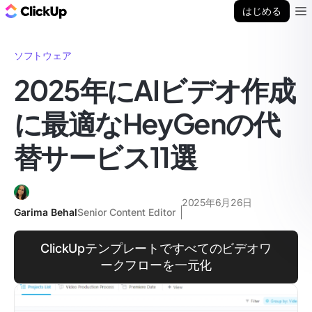
ClickUp ブログ
はじめる
Ope
ソフトウェア
2025年にAIビデオ作成
に最適なHeyGenの代
替サービス11選
2025年6月26日
Garima Behal
Senior Content Editor
ClickUpテンプレートですべてのビデオワ
ークフローを一元化