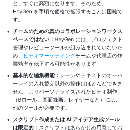
と、すぐに高額になります。そのため、
HeyGen を手頃な価格で拡張することは困難で
す。
チームのための真のコラボレーションワークス
ペースではない：
HeyGen には、プロジェクト
管理やレビューツールが組み込まれていないた
め、
ビデオマーケティング
チームや代理店の作
業効率が低下する可能性があります。
基本的な編集機能：
シーンやテキストのオーバ
ーレイの入れ替え以外の操作はほとんどできま
せん。よりパーソナライズされたビデオ制作
（Bロール、画面録画、レイヤーなど）には、
他のツールが必要です。
スクリプト作成または AI アイデア生成ツール
は限定的：
スクリプトはあらかじめ用意してお