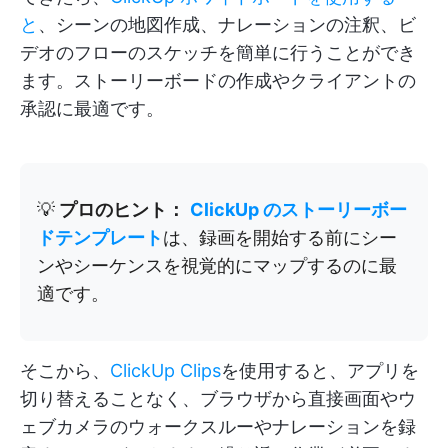
と
、シーンの地図作成、ナレーションの注釈、ビ
デオのフローのスケッチを簡単に行うことができ
ます。ストーリーボードの作成やクライアントの
承認に最適です。
💡
プロのヒント：
ClickUp のストーリーボー
ドテンプレート
は、録画を開始する前にシー
ンやシーケンスを視覚的にマップするのに最
適です。
そこから、
ClickUp Clips
を使用すると、アプリを
切り替えることなく、ブラウザから直接画面やウ
ェブカメラのウォークスルーやナレーションを録