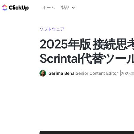
ClickUp ブログ
ホーム
製品
ソフトウェア
2025年版 接続
Scrintal代替ツ
Garima Behal
Senior Content Editor
2025