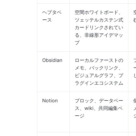
ヘプタベ
空間ホワイトボード、
ース
ツェッテルカステン式
カードリンクされてい
る、非線形アイデマッ
プ
Obsidian
ローカルファーストの
メモ、バックリンク、
ビジュアルグラフ、プ
ラグインエコシステム
Notion
ブロック、データベー
ス、wiki、共同編集ペ
ージ