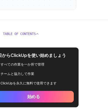
TABLE OF CONTENTS
日からClickUpを使い始めましょう
すべての作業を一か所で管理
チームと協力して作業
ClickUpを永久に無料で使用できます
始める