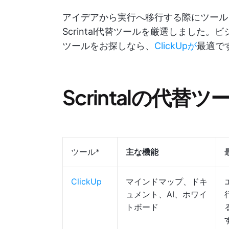
アイデアから実行へ移行する際にツール
Scrintal代替ツールを厳選しました
ツールをお探しなら、
ClickUpが
最適で
Scrintalの代替
ツール*
主な機能
ClickUp
マインドマップ、ドキ
ュメント、AI、ホワイ
トボード