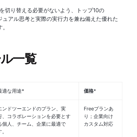
を切り替える必要がないよう、トップ10の
。ビジュアル思考と実際の実行力を兼ね備えた優れた
す。
ツール一覧
最適な用途*
価格
*
エンドツーエンドのプラン、実
Freeプランあ
行、コラボレーションを必要とす
り；企業向け
る個人、チーム、企業に最適で
カスタム対応
す。