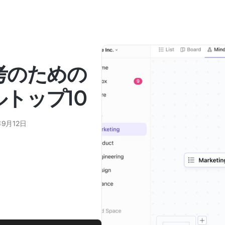
思考のための
ールトップ10
年9月12日