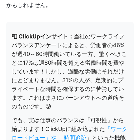
かもしれません。
📮 ClickUpインサイト：
当社のワークライフ
バランスアンケートによると、労働者の46%
が週40～60時間働いている一方、驚くべきこ
とに17%は週80時間を超える労働時間を費や
しています！しかし、過酷な労働はそれだけ
にとどまりません。31%の人が、定期的にプ
ライベートな時間を確保するのに苦労してい
ます。これはまさにバーンアウトへの道筋そ
のものです。😰
でも、実は仕事のバランスは「可視性」から
始まります！ClickUpに組み込まれた
「ワーク
ロードビュー」や「
時間追跡
」といった機能