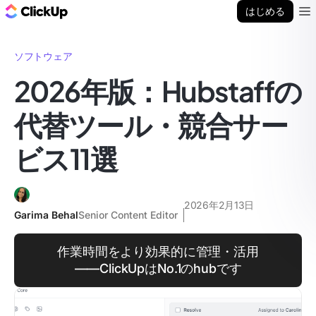
ClickUp ブログ
はじめる
Ope
ソフトウェア
2026年版：Hubstaffの
代替ツール・競合サー
ビス11選
2026年2月13日
Garima Behal
Senior Content Editor
作業時間をより効果的に管理・活用
――ClickUpはNo.1のhubです