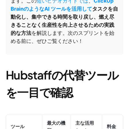
ます。この
短いビデオガイドでは
、
ClickUp
BrainのようなAI
ツールを活用して
タスクを自
動化し、集中できる時間を取り戻し、燃え尽
きることなく生産性を向上させるための実践
的な方法
を解説します。次のスプリントを始
める前に、ぜひご覧ください！
Hubstaffの代替ツール
を一目で確認
最大の機
主な活用
ツール
料金