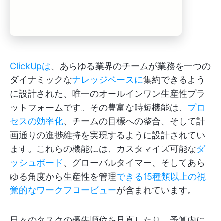
ClickUpは
、あらゆる業界のチームが業務を一つの
ダイナミックな
ナレッジベースに
集約できるよう
に設計された、唯一のオールインワン生産性プラ
ットフォームです。その豊富な時短機能は、
プロ
セスの効率化
、チームの目標への整合、そして計
画通りの進捗維持を実現するように設計されてい
ます。これらの機能には、カスタマイズ可能な
ダ
ッシュボード
、グローバルタイマー、そしてあら
ゆる角度から生産性を管理
できる15種類以上の視
覚的なワークフロービュー
が含まれています。
日々のタスクの優先順位を見直したり、予算内に