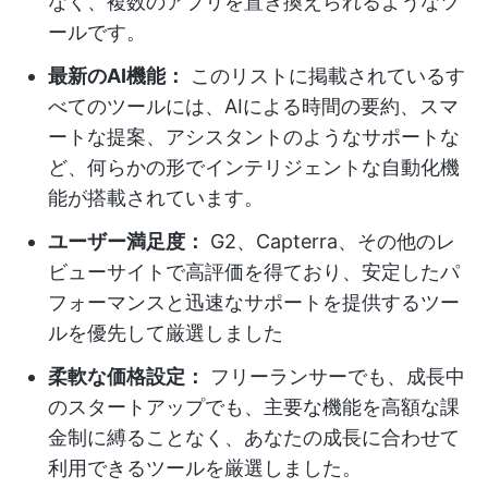
なく、複数のアプリを置き換えられるようなツ
ールです。
最新のAI機能：
このリストに掲載されているす
べてのツールには、AIによる時間の要約、スマ
ートな提案、アシスタントのようなサポートな
ど、何らかの形でインテリジェントな自動化機
能が搭載されています。
ユーザー満足度：
G2、Capterra、その他のレ
ビューサイトで高評価を得ており、安定したパ
フォーマンスと迅速なサポートを提供するツー
ルを優先して厳選しました
柔軟な価格設定：
フリーランサーでも、成長中
のスタートアップでも、主要な機能を高額な課
金制に縛ることなく、あなたの成長に合わせて
利用できるツールを厳選しました。