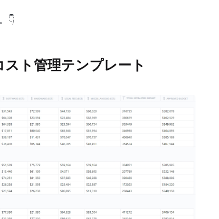
👇
クトコスト管理テンプレート