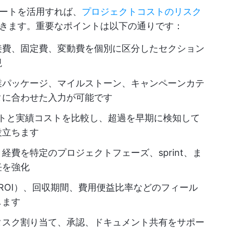
ートを活用すれば、
プロジェクトコストのリスク
きます。重要なポイントは以下の通りです：
接費、固定費、変動費を個別に区分したセクション
現
業パッケージ、マイルストーン、キャンペーンカテ
タに合わせた入力が可能です
ストと実績コストを比較し、超過を早期に検知して
役立ちます
：
経費を特定のプロジェクトフェーズ、sprint、ま
任を強化
ROI）、回収期間、費用便益比率などのフィール
します
タスク割り当て、承認、ドキュメント共有をサポー