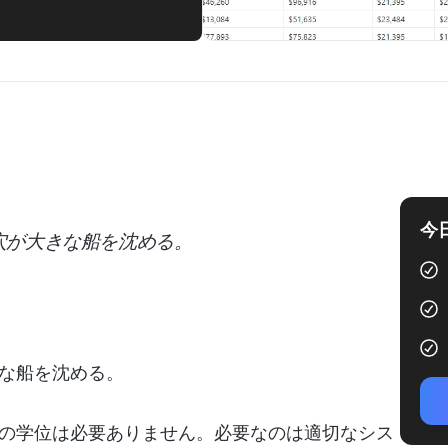
今
穴が大きな船を沈める。
な船を沈める。
の学位は必要ありません。必要なのは適切なシス