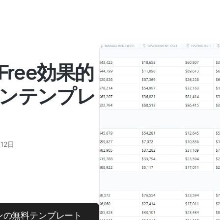
Free効果的
ンテンプレ
12日
ランの無料テンプレート