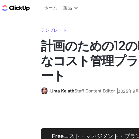
ClickUp ブログ
ホーム
製品
テンプレート
計画のための12の
なコスト管理プラ
ート
Uma Kelath
Staff Content Editor
2025年9月
Freeコスト・マネジメント・プ