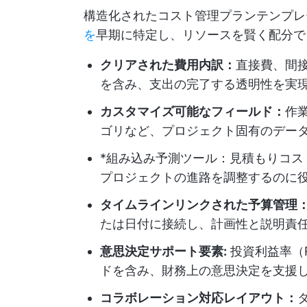
構造化されたコスト管理プランテンプレ
を
早期に特定し、リソースを賢く配分で
クリアされた費用内訳：
直接費、間
を含み、支出の完了する透明性を実
カスタマイズ可能なフィールド：
作
ゴリなど、プロジェクト固有のデー
*組み込み予測ツール：見積もりコ
プロジェクトの進路を調整するのに
タイムラインリンクされた予算管理
たは日付に接続し、計画性と説明責
意思決定サポート要素:
投資利益率（
ドを含み、財務上の意思決定を支援
コラボレーション対応レイアウト：