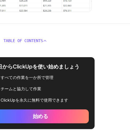
TABLE OF CONTENTS
日からClickUpを使い始めましょう
すべての作業を一か所で管理
チームと協力して作業
ClickUpを永久に無料で使用できます
始める