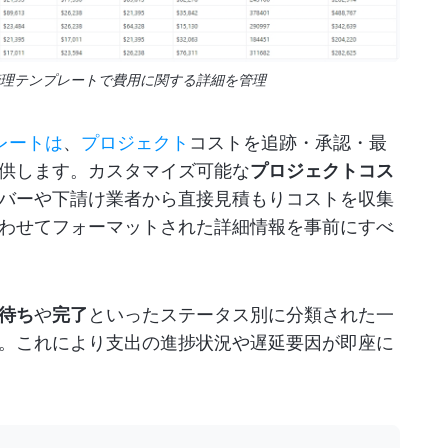
ト管理テンプレートで費用に関する詳細を管理
プレートは
、
プロジェクト
コストを追跡・承認・最
供します。カスタマイズ可能な
プロジェクトコス
バーや下請け業者から直接見積もりコストを収集
わせてフォーマットされた詳細情報を事前にすべ
待ち
や
完了
といったステータス別に分類された一
。これにより支出の進捗状況や遅延要因が即座に