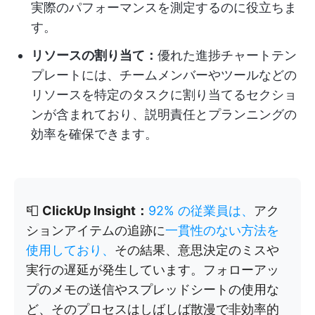
実際のパフォーマンスを測定するのに役立ちま
す。
リソースの割り当て：
優れた進捗チャートテン
プレートには、チームメンバーやツールなどの
リソースを特定のタスクに割り当てるセクショ
ンが含まれており、説明責任とプランニングの
効率を確保できます。
📮
ClickUp Insight：
92% の従業員は、
アク
ションアイテムの追跡に
一貫性のない方法を
使用しており、
その結果、意思決定のミスや
実行の遅延が発生しています。フォローアッ
プのメモの送信やスプレッドシートの使用な
ど、そのプロセスはしばしば散漫で非効率的