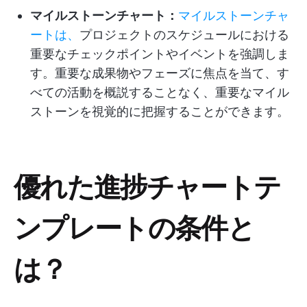
マイルストーンチャート：
マイルストーンチャ
ートは、
プロジェクトのスケジュールにおける
重要なチェックポイントやイベントを強調しま
す。重要な成果物やフェーズに焦点を当て、す
べての活動を概説することなく、重要なマイル
ストーンを視覚的に把握することができます。
優れた進捗チャートテ
ンプレートの条件と
は？