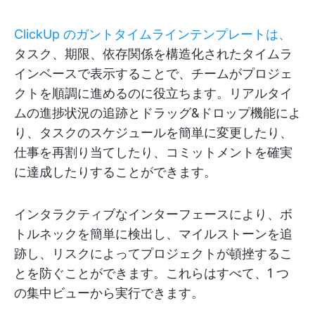
ClickUp のガントタイムラインテンプレートは、
タスク、期限、依存関係を構造化されたタイムラ
インベースで表示することで、チームがプロジェ
クトを順調に進めるのに役立ちます。リアルタイ
ムの進捗状況の追跡とドラッグ&ドロップ機能によ
り、タスクのスケジュールを簡単に変更したり、
仕事を再割り当てしたり、コミットメントを確実
に達成したりすることができます。
インタラクティブなインターフェースにより、ボ
トルネックを簡単に検出し、マイルストーンを追
跡し、リスクによってプロジェクトが頓挫するこ
とを防ぐことができます。これらはすべて、1 つ
の集中ビューから実行できます。