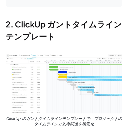
2. ClickUp ガントタイムライン
テンプレート
ClickUp のガントタイムラインテンプレートで、プロジェクトの
タイムラインと依存関係を視覚化