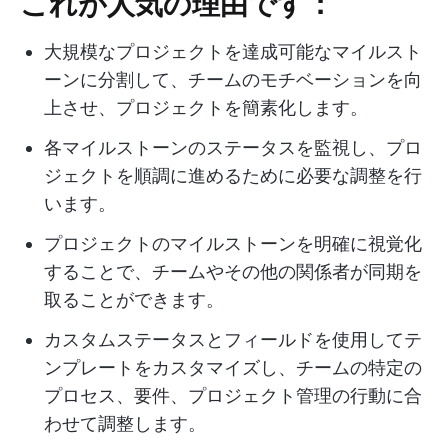
これが人気の理由です：
大規模なプロジェクトを達成可能なマイルスト
ーンに分割して、チームのモチベーションを向
上させ、プロジェクトを簡素化します。
各マイルストーンのステータスを監視し、プロ
ジェクトを順調に進めるために必要な調整を行
います。
プロジェクトのマイルストーンを明確に視覚化
することで、チームやその他の関係者が同期を
取ることができます。
カスタムステータスとフィールドを使用してテ
ンプレートをカスタマイズし、チームの特定の
プロセス、要件、プロジェクト管理の行動に合
わせて調整します。