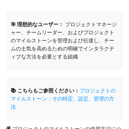
🎯 理想的なユーザー：
プロジェクトマネージ
ャー、チームリーダー、およびプロジェクト
のマイルストーンを管理および伝達し、チー
ムの士気を高めるための明確でインタラクテ
ィブな方法を必要とする組織
📚 こちらもご参照ください：
プロジェクトの
マイルストーン：その特定、設定、管理の方
法
🎥 プロジェクトのマイルストーンの使用方法につ