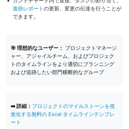
ガントチャート内で直接、タスクの割り当て、
進捗レポート
の更新、変更の伝達を行うことが
できます。
🎯 理想的なユーザー：
プロジェクトマネージ
ャー、アジャイルチーム、およびプロジェク
トのタイムラインをより適切にプランニング
および追跡したい部門横断的なグループ
➡️ 詳細：
プロジェクトのマイルストーンを視
覚化する無料の Excel タイムラインテンプレ
ート