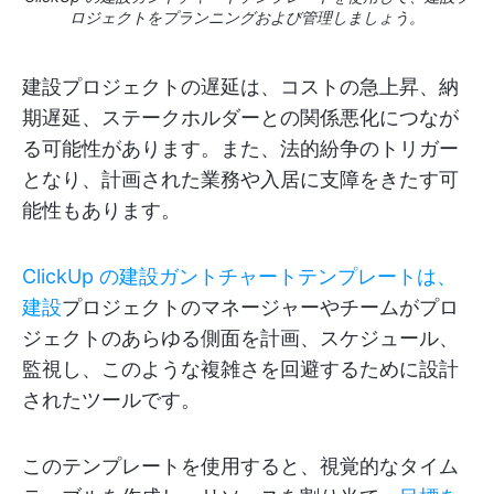
ロジェクトをプランニングおよび管理しましょう。
建設プロジェクトの遅延は、コストの急上昇、納
期遅延、ステークホルダーとの関係悪化につなが
る可能性があります。また、法的紛争のトリガー
となり、計画された業務や入居に支障をきたす可
能性もあります。
ClickUp の建設ガントチャートテンプレートは、
建設
プロジェクトのマネージャーやチームがプロ
ジェクトのあらゆる側面を計画、スケジュール、
監視し、このような複雑さを回避するために設計
されたツールです。
このテンプレートを使用すると、視覚的なタイム