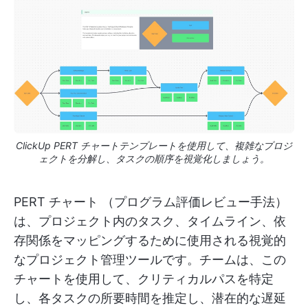
ClickUp PERT チャートテンプレートを使用して、複雑なプロジ
ェクトを分解し、タスクの順序を視覚化しましょう。
PERT チャート （プログラム評価レビュー手法）
は、プロジェクト内のタスク、タイムライン、依
存関係をマッピングするために使用される視覚的
なプロジェクト管理ツールです。チームは、この
チャートを使用して、クリティカルパスを特定
し、各タスクの所要時間を推定し、潜在的な遅延