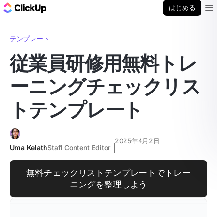
ClickUp ブログ
はじめる
Ope
テンプレート
従業員研修用無料トレ
ーニングチェックリス
トテンプレート
2025年4月2日
Uma Kelath
Staff Content Editor
無料チェックリストテンプレートでトレー
ニングを整理しよう