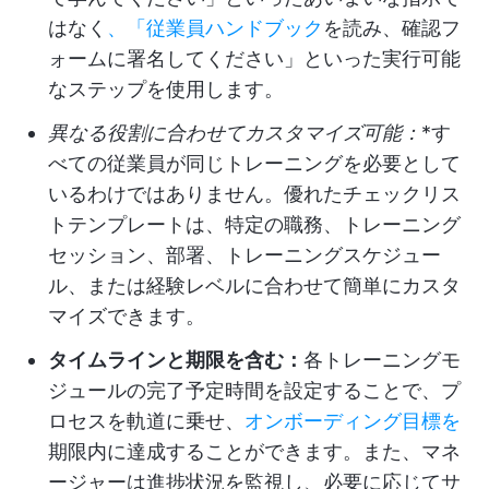
はなく
、「従業員ハンドブック
を読み、確認フ
ォームに署名してください」といった実行可能
なステップを使用します。
異なる役割に合わせてカスタマイズ可能：
*す
べての従業員が同じトレーニングを必要として
いるわけではありません。優れたチェックリス
トテンプレートは、特定の職務、トレーニング
セッション、部署、トレーニングスケジュー
ル、または経験レベルに合わせて簡単にカスタ
マイズできます。
タイムラインと期限を含む：
各トレーニングモ
ジュールの完了予定時間を設定することで、プ
ロセスを軌道に乗せ、
オンボーディング目標を
期限内に達成することができます。また、マネ
ージャーは進捗状況を監視し、必要に応じてサ