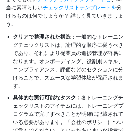
当に素晴らしい
チェックリストテンプレートを
分
けるものは何でしょうか？ 詳しく見ていきましょ
う。
クリアで整理された構造：
一般的なトレーニン
グチェックリストは、論理的な順序に従うべき
であり、それにより従業員の進捗管理が容易に
なります。オンボーディング、役割別スキル、
コンプライアンス、評価などのセクションに分
けることで、スムーズな学習体験が保証されま
す。
具体的な実行可能なタスク：
各トレーニングチ
ェックリストのアイテムには、トレーニングプ
ログラムで完了すべきことが明確に記載されて
いる必要があります。「会社のポリシーについ
て学んでください」といったあいまいな指示で