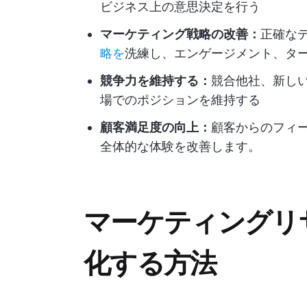
ビジネス上の意思決定を行う
マーケティング戦略の改善：
正確な
略を
洗練し、エンゲージメント、ター
競争力を維持する：
競合他社、新し
場でのポジションを維持する
顧客満足度の向上：
顧客からのフィ
全体的な体験を改善します。
マーケティングリ
化する方法