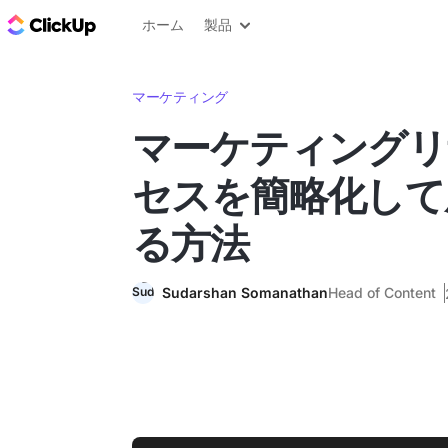
ClickUp ブログ
ホーム
製品
マーケティング
マーケティングリ
セスを簡略化して
る方法
Sudarshan Somanathan
Head of Content