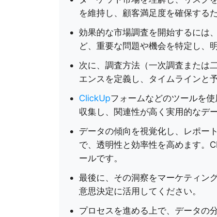
を維持し、顧客満足度を確保する
効果的な市場調査を開始するには
ど、重要な問題や機会を特定し、
次に、調査方法（一次調査または
エンスを定義し、タイムラインと
ClickUp
フォームなどのツールを使
収集し、関連性が高く実用的なデ
データの傾向を視覚化し、レポー
で、透明性と効率性を高めます。Cl
ールです。
最後に、その洞察をマーケティン
意思決定に活用してください。
プロセスを進める上で、データの