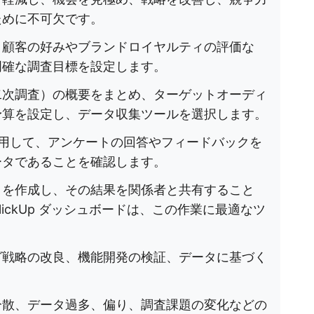
ために不可欠です。
、顧客の好みやブランドロイヤルティの評価な
明確な調査目標を設定します。
二次調査）の概要をまとめ、ターゲットオーディ
予算を設定し、データ収集ツールを選択します。
用して、アンケートの回答やフィードバックを
ータであることを確認します。
トを作成し、その結果を関係者と共有すること
ickUp ダッシュボードは、この作業に最適なツ
グ戦略の改良、機能開発の検証、データに基づく
分散、データ過多、偏り、調査課題の変化などの