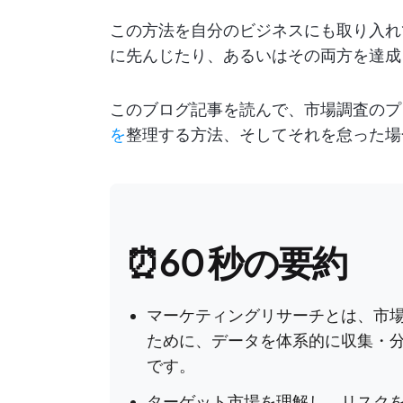
この方法を自分のビジネスにも取り入れ
に先んじたり、あるいはその両方を達成
このブログ記事を読んで、市場調査のプ
を
整理する方法、そしてそれを怠った場
⏰60 秒の要約
マーケティングリサーチとは、市
ために、データを体系的に収集・
です。
ターゲット市場を理解し、リスク