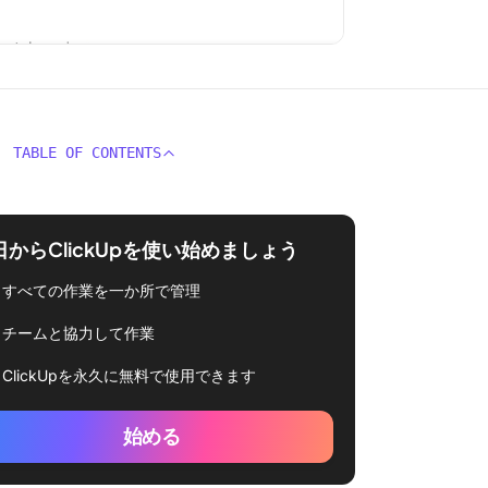
TABLE OF CONTENTS
日からClickUpを使い始めましょう
すべての作業を一か所で管理
チームと協力して作業
ClickUpを永久に無料で使用できます
始める