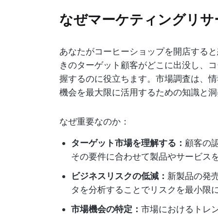
なぜマーケティングリサ
あなたがコーヒーショップを開店すると
きのターゲット顧客がどこに出没し、コ
握するのに役立ちます。市場調査は、情
機会を最大限に活用するための知識と洞
なぜ重要なのか：
ターゲット市場を理解する：
顧客の
その要件に合わせて製品やサービス
ビジネスリスクの低減：
新製品の発
タを分析することでリスクを最小限
市場機会の特定：
市場におけるトレ