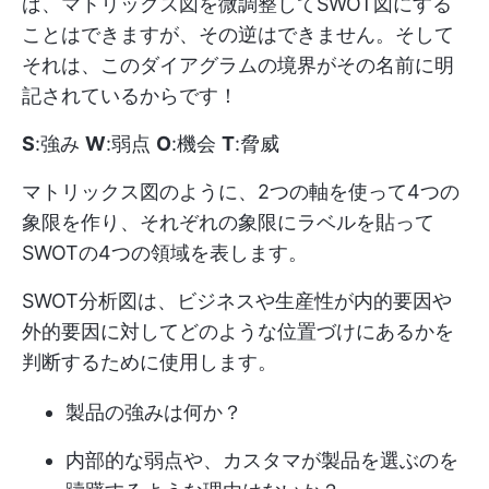
ば、マトリックス図を微調整してSWOT図にする
ことはできますが、その逆はできません。そして
それは、このダイアグラムの境界がその名前に明
記されているからです！
S
:強み
W
:弱点
O
:機会
T
:脅威
マトリックス図のように、2つの軸を使って4つの
象限を作り、それぞれの象限にラベルを貼って
SWOTの4つの領域を表します。
SWOT分析図は、ビジネスや生産性が内的要因や
外的要因に対してどのような位置づけにあるかを
判断するために使用します。
製品の強みは何か？
内部的な弱点や、カスタマが製品を選ぶのを