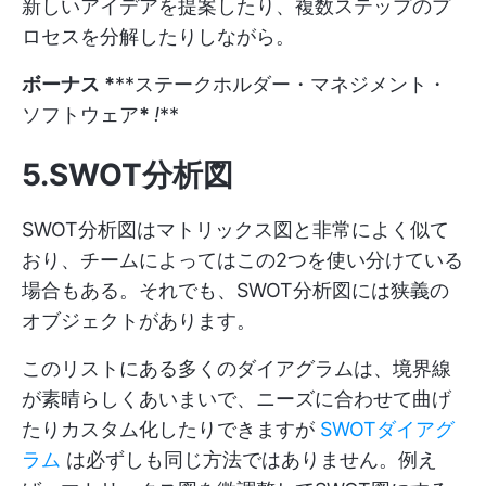
新しいアイデアを提案したり、複数ステップのプ
ロセスを分解したりしながら。
ボーナス *
**ステークホルダー・マネジメント・
ソフトウェア
*
!
**
5.SWOT分析図
SWOT分析図はマトリックス図と非常によく似て
おり、チームによってはこの2つを使い分けている
場合もある。それでも、SWOT分析図には狭義の
オブジェクトがあります。
このリストにある多くのダイアグラムは、境界線
が素晴らしくあいまいで、ニーズに合わせて曲げ
たりカスタム化したりできますが
SWOTダイアグ
ラム
は必ずしも同じ方法ではありません。例え