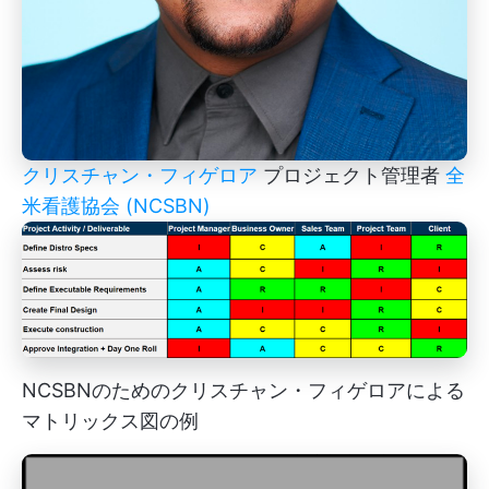
クリスチャン・フィゲロア
プロジェクト管理者
全
米看護協会 (NCSBN)
NCSBNのためのクリスチャン・フィゲロアによる
マトリックス図の例