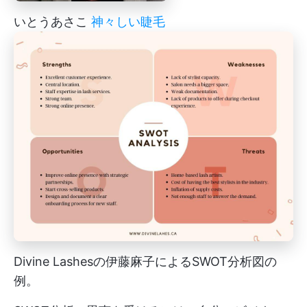
いとうあさこ
神々しい睫毛
Divine Lashesの伊藤麻子によるSWOT分析図の
例。