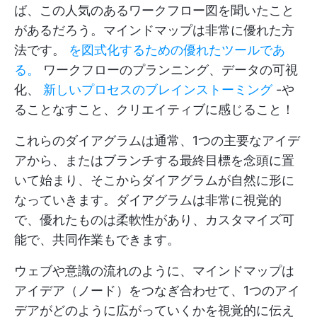
ば、この人気のあるワークフロー図を聞いたこと
があるだろう。マインドマップは非常に優れた方
法です。
を図式化するための優れたツールであ
る。
ワークフローのプランニング、データの可視
化、
新しいプロセスのブレインストーミング
-や
ることなすこと、クリエイティブに感じること！
これらのダイアグラムは通常、1つの主要なアイデ
アから、またはブランチする最終目標を念頭に置
いて始まり、そこからダイアグラムが自然に形に
なっていきます。ダイアグラムは非常に視覚的
で、優れたものは柔軟性があり、カスタマイズ可
能で、共同作業もできます。
ウェブや意識の流れのように、マインドマップは
アイデア（ノード）をつなぎ合わせて、1つのアイ
デアがどのように広がっていくかを視覚的に伝え