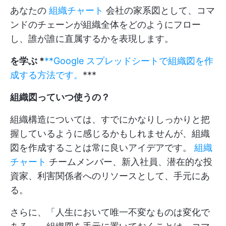
あなたの
組織チャート
会社の家系図として、コマ
ンドのチェーンが組織全体をどのようにフロー
し、誰が誰に直属するかを表現します。
を学ぶ *
**Google スプレッドシートで組織図を作
成する方法です。
***
組織図っていつ使うの？
組織構造については、すでにかなりしっかりと把
握しているように感じるかもしれませんが、組織
図を作成することは常に良いアイデアです。
組織
チャート
チームメンバー、新入社員、潜在的な投
資家、利害関係者へのリソースとして、手元にあ
る。
さらに、「人生において唯一不変なものは変化で