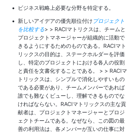
ビジネス戦略上必要な分野を特定する。
新しいアイデアの優先順位付け
プロジェクト
を比較する
> > RACIマトリクスは、チームと
プロジェクトマネージャーが組織的に活動で
きるようにするためのものである。RACIマト
リックスの目的は、ステークホルダーを評価
し、特定のプロジェクトにおける各人の役割
と責任を文書化することである。 > > RACIマ
トリックスは、シンプルで消化しやすいもの
である必要があり、チームメンバーであれば
誰でも難なくビューし、理解できるものでな
ければならない。RACIマトリックスの主な貢
献者は、プロジェクトマネージャーとプロジ
ェクトチームである。なぜなら、この図の最
善の利用法は、各メンバーが互いの仕事に対