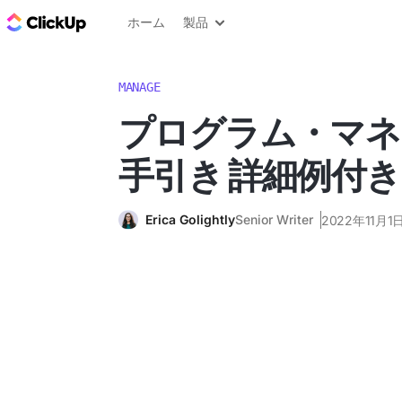
ClickUp ブログ
ホーム
製品
MANAGE
プログラム・マネ
手引き 詳細例付き
Erica Golightly
Senior Writer
2022年11月1