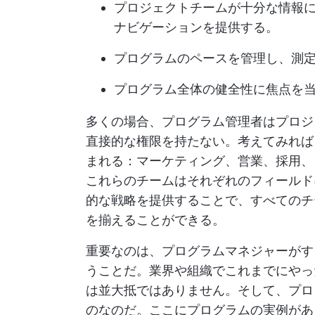
プロジェクトチームが十分な情報
ナビゲーションを提供する。
プログラムのペースを管理し、測
プログラム全体の健全性に焦点を
多くの場合、プログラム管理者はプロジ
直接的な権限を持たない。考えてみれば
まれる：マーケティング、営業、採用、
これらのチームはそれぞれのフィールド
的な戦略を提供することで、すべてのチ
を揃えることができる。
重要なのは、プログラムマネジャーがす
うことだ。業界や組織でこれまでにやっ
は並大抵ではありません。そして、プロ
のなのだ。ここにプログラムの実例があ