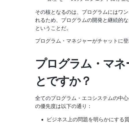
その核となるのは、プログラムにはワン
れるため、プログラムの開発と継続的な
ということだ。
プログラム・マネジャーがチャットに登
プログラム・マネ
とですか？
全てのプログラム・エコシステムの中心
の優先度は以下の通り：
ビジネス上の問題を明らかにする