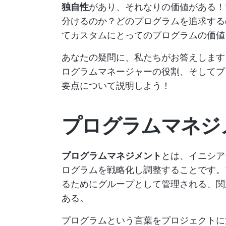
独自性
があり、それなりの価値がある！
分けるのか？どのプログラムを追求する
てカスタムにとってのプログラムの価値
あなたの疑問に、私たちがお答えします
ログラムマネージャーの役割、そしてプ
要点について説明しよう！
プログラムマネジ
プログラムマネジメント
とは、イニシア
ログラムを戦略化し調整することです。
るためにグループとして管理される、関
ある。
プログラムという言葉をプロジェクトに