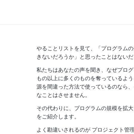
やることリストを見て、「プログラムの
きないだろうか」と思ったことはないだ
私たちはあなたの声を聞き、なぜプログ
もの以上に多くのものを奪っているよう
源を間違った方法で使っているのなら、
なことはさせません。
その代わりに、プログラムの規模を拡大
をご紹介します。
よく勘違いされるのが
プロジェクト管