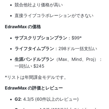
競合他社より価格が高い
直接ライブコラボレーションができない
EdrawMax の価格
サブスクリプションプラン
：$99*
ライフタイムプラン
：298ドル一括支払い
生涯バンドルプラン
（Max、Mind、Proj）：
一回払い $245
*リストは年間課金モデルです。
EdrawMax の評価とレビュー
G2
: 4.3/5 (60件以上のレビュー)