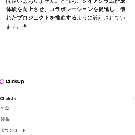
間違いはありません。どれも、
ダイアグラム作成
体験を向上させ、コラボレーションを促進し、優
れたプロジェクトを推進する
ように設計されてい
ます。🌟
ClickUp Logo
ClickUp
料金
製品
ダウンロード