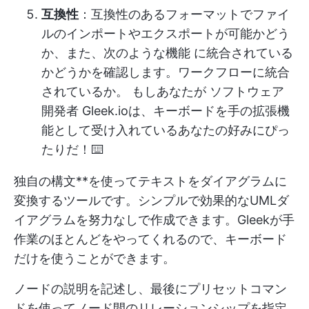
互換性
：互換性のあるフォーマットでファイ
ルのインポートやエクスポートが可能かどう
か、また、次のような機能 に統合されている
かどうかを確認します。
ワークフローに統合
されているか。
もしあなたが
ソフトウェア
開発者
Gleek.ioは、キーボードを手の拡張機
能として受け入れているあなたの好みにぴっ
たりだ！⌨️
独自の構文**を使ってテキストをダイアグラムに
変換するツールです。シンプルで効果的なUMLダ
イアグラムを努力なしで作成できます。Gleekが手
作業のほとんどをやってくれるので、キーボード
だけを使うことができます。
ノードの説明を記述し、最後にプリセットコマン
ドを使ってノード間のリレーションシップを指定