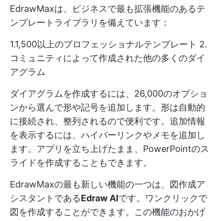
EdrawMaxは、ビジネスで最も拡張機能のあるテ
ンプレートライブラリを備えています：
1.1,500以上のプロフェッショナルテンプレート 2.
コミュニティによって作成された他の多くのダイ
アグラム
ダイアグラムを作成するには、26,000のオプショ
ンから選んで形や記号を追加します。形は自動的
に接続され、整列されるので便利です。追加情報
を表示するには、ハイパーリンクやメモを追加し
ます。アプリを立ち上げたまま、PowerPointのス
ライドを作成することもできます。
EdrawMaxの最も新しい機能の一つは、図作成ア
シスタントである
Edraw AI
です。ワンクリックで
図を作成することができます。この機能のおかげ