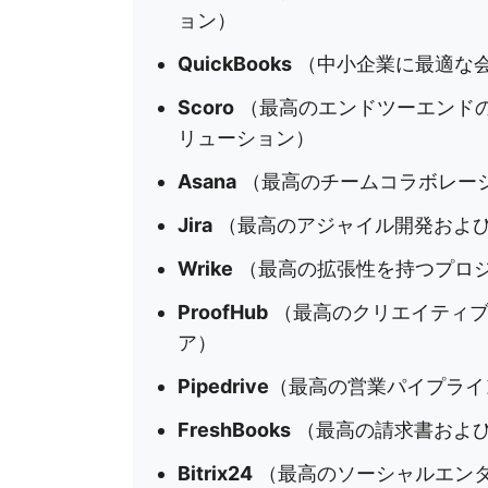
ョン）
QuickBooks
（中小企業に最適な
Scoro
（最高のエンドツーエンド
リューション）
Asana
（最高のチームコラボレー
Jira
（最高のアジャイル開発およ
Wrike
（最高の拡張性を持つプロ
ProofHub
（最高のクリエイティブ
ア）
Pipedrive
（最高の営業パイプライ
FreshBooks
（最高の請求書およ
Bitrix24
（最高のソーシャルエン