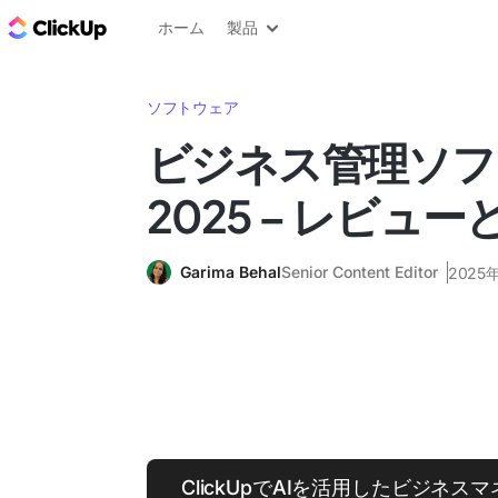
ClickUp ブログ
ホーム
製品
ソフトウェア
ビジネス管理ソフ
2025 – レビュ
Garima Behal
Senior Content Editor
2025
ClickUpでAIを活用したビジネ