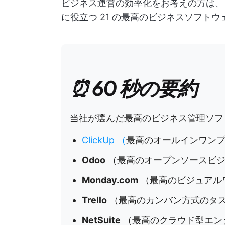
ビジネス運営の効率化をお考えの方は、
に役立つ 21 の最高のビジネスソフトウ
⏰ 60 秒の要約
当社が選んだ最高のビジネス管理ソフ
ClickUp
（
最高のオールインワン
Odoo
（最高のオープンソースビジ
Monday.com
（最高のビジュアル
Trello
（最高のカンバン方式のタ
NetSuite
（最高のクラウド型エン