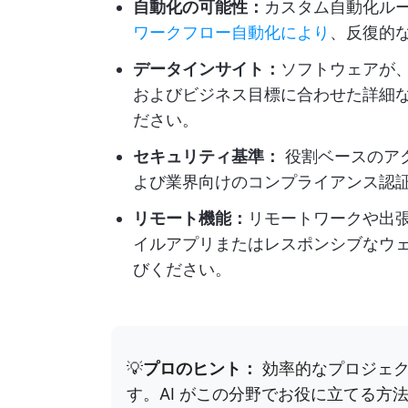
自動化の可能性：
カスタム自動化ル
ワークフロー自動化により
、反復的
データインサイト：
ソフトウェアが
およびビジネス目標に合わせた詳細
ださい。
セキュリティ基準：
役割ベースのア
よび業界向けのコンプライアンス認
リモート機能：
リモートワークや出
イルアプリまたはレスポンシブなウ
びください。
💡
プロのヒント：
効率的なプロジェク
す。AI がこの分野でお役に立てる方法を