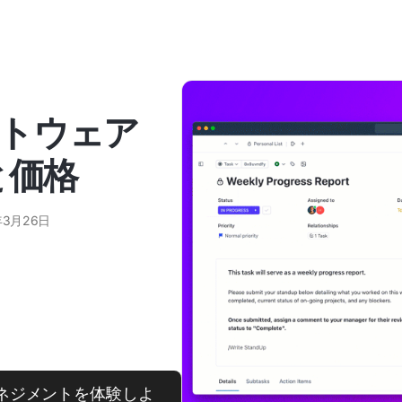
トウェア
ーと価格
年3月26日
スマネジメントを体験しよ