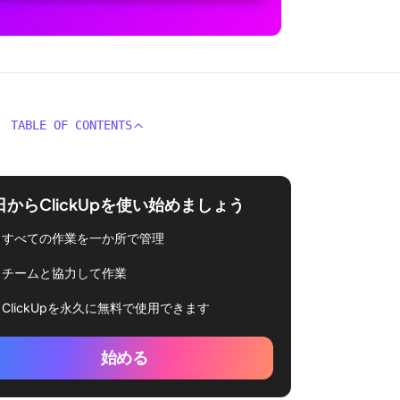
TABLE OF CONTENTS
日からClickUpを使い始めましょう
すべての作業を一か所で管理
チームと協力して作業
ClickUpを永久に無料で使用できます
始める