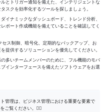
ールとトリガー通知を備えた、インテリジェントな
なタスクを効率化するツールを探しましょう。
、ダイナミックなダッシュボード、トレンド分析、
なレポート作成機能を備えていることを確認してく
クセス制御、暗号化、定期的なバックアップ、お
証を提供するソリューションを優先してください。
張の多いチームメンバーのために、フル機能のモバ
ェブインターフェースを備えたソフトウェアをお選
ト管理は、ビジネス管理における重要な要素で
ご覧ください。👇🏼