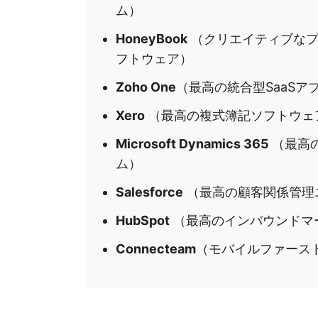
ム）
HoneyBook
（クリエイティブなプ
フトウェア）
Zoho One
（最高の統合型SaaS
Xero
（最高の複式簿記ソフトウェ
Microsoft Dynamics 365
（最高
ム）
Salesforce
（最高の顧客関係管理
HubSpot
（最高のインバウンドマ
Connecteam
（モバイルファーストの従業員管