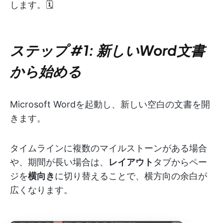
します。🗓️
ステップ #1: 新しいWord文書
から始める
Microsoft Wordを起動し、新しい空白の文書を開
きます。
タイムラインに複数のマイルストーンがある場合
や、期間が長い場合は、
レイアウト
タブからペー
ジを
横向き
に切り替えることで、横方向の余白が
広くなります。