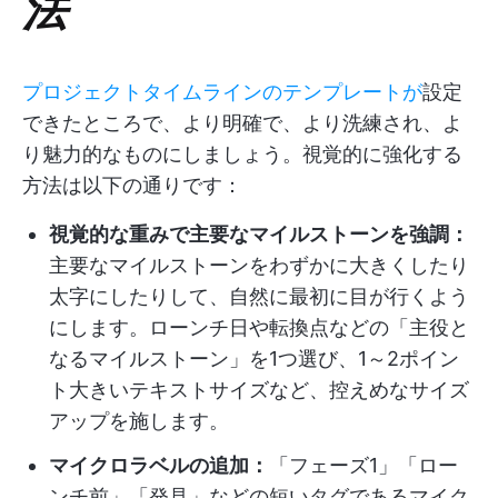
法
プロジェクトタイムラインのテンプレートが
設定
できたところで、より明確で、より洗練され、よ
り魅力的なものにしましょう。視覚的に強化する
方法は以下の通りです：
視覚的な重みで主要なマイルストーンを強調：
主要なマイルストーンをわずかに大きくしたり
太字にしたりして、自然に最初に目が行くよう
にします。ローンチ日や転換点などの「主役と
なるマイルストーン」を1つ選び、1～2ポイン
ト大きいテキストサイズなど、控えめなサイズ
アップを施します。
マイクロラベルの追加：
「フェーズ1」「ロー
ンチ前」「発見」などの短いタグであるマイク