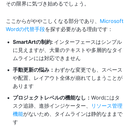
その限界に気づき始めるでしょう。
ここからがややこしくなる部分であり、
Microsoft
Wordの代替手段
を探す必要がある理由です：
SmartArtの制約:
インターフェースはシンプル
に見えますが、大量のテキストや多層的なタイ
ムラインには対応できません
手動更新の悩み：
わずかな変更でも、スペース
や配置、レイアウト全体が崩れてしまうことが
あります
プロジェクトレベルの機能なし：
Wordにはタ
スク追跡、進捗インジケーター、
リソース管理
機能
がないため、タイムラインは静的なままで
す