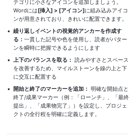
テゴリに小さなアイコンを追加しましょう。
Wordには
[挿入] > [アイコン]
に組み込みアイコ
ンが用意されており、きれいに配置できます。
繰り返しイベントの視覚的アンカーを作成す
る：
一貫した記号や色を使用し、読者がパター
ンを瞬時に把握できるようにします
上下のバランスを取る：
読みやすさとスペース
を改善するため、マイルストーンを線の上と下
に交互に配置する
開始と終了のマーカーを追加：
明確な開始点と
終了/成果マーカー（例：「ローンチ」、「最終
提出」、「成果物完了」）を設定し、プロジェ
クトの全行程を明確に定義します。