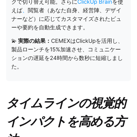
クで切り替え可能。さらに
ClickUp Brain
を使
えば
、
閲覧者（あなた自身、経営陣、デザイ
ナーなど）に応じてカスタマイズされたビュ
ーや要約を自動生成できます。
💫
実際の結果：
CEMEXはClickUpを活用し、
製品ローンチを15%加速させ、コミュニケー
ションの遅延を24時間から数秒に短縮しまし
た。
タイムラインの視覚的
インパクトを高める方