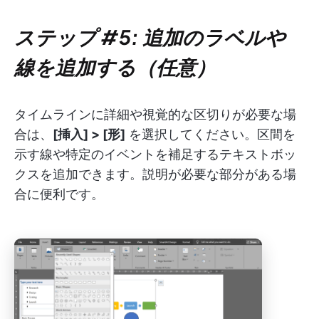
ステップ #5: 追加のラベルや
線を追加する（任意）
タイムラインに詳細や視覚的な区切りが必要な場
合は、
[挿入] > [形]
を選択してください。区間を
示す線や特定のイベントを補足するテキストボッ
クスを追加できます。説明が必要な部分がある場
合に便利です。