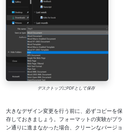
デスクトップにPDFとして保存
大きなデザイン変更を行う前に、必ずコピーを保
存しておきましょう。フォーマットの実験がプラ
ン通りに進まなかった場合、クリーンなバージョ