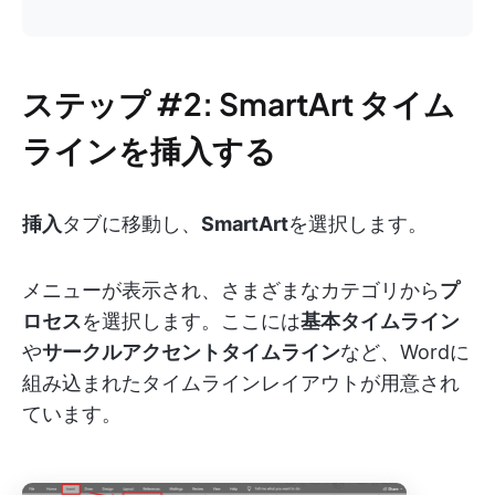
ステップ #2: SmartArt タイム
ラインを挿入する
挿入
タブに移動し、
SmartArt
を選択します。
メニューが表示され、さまざまなカテゴリから
プ
ロセス
を選択します。ここには
基本タイムライン
や
サークルアクセントタイムライン
など、Wordに
組み込まれたタイムラインレイアウトが用意され
ています。