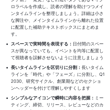
ロラベルを作成し、読者の理解を助けつつメイ
ンタイムラインを整理しましょう。詳細は小さ
な脚注や、メインタイムラインから離れた位置
に配置した補助テキストボックスにまとめま
す。
スペースで実時間を表現する：
日付間のスペー
スが異なっていても、イベントを均等に配置し
て視聴者を誤解させないように注意しましょう
長いタイムラインを区切りに分割：
長いタイム
ラインを「時代」や「フェーズ」に分割し、Q1
2030、研究サイクル、創業期などのセクショ
ンヘッダーを付けて理解しやすくします
シンプルなアイコンで瞬時に内容を把握：
ミー
ティング、締切、リリース、レビューなどのカ