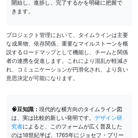
開始し、進捗し、完了するかを明確に把握で
きます。
プロジェクト管理において、タイムラインは主要
な成果物、依存関係、重要なマイルストーンを概
説するロードマップとして機能し、チームと関係
者の連携を促進します。これにより混乱が軽減さ
れ、コミュニケーションが円滑化され、より良い
意思決定が可能になります。
🧠豆知識：
現代的な横方向のタイムライン図
は、実は比較的新しい発明です。
デザイン研
究者
によると、このフォームが広く普及した
のは18世紀半ば、1765年にジョセフ・プリー