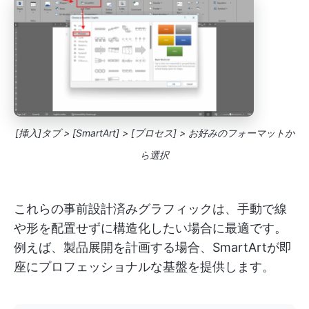
[挿入]タブ > [SmartArt] > [プロセス] > お好みのフォーマットか
ら選択
これらの事前設計済みグラフィックは、手動で線
や形を配置せずに構造化したい場合に最適です。
例えば、製品展開を計画する場合、SmartArtが即
座にプロフェッショナルな基盤を提供します。