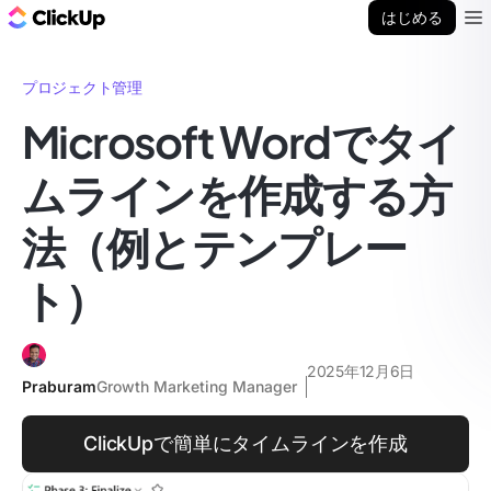
ClickUp ブログ
はじめる
Ope
プロジェクト管理
Microsoft Wordでタイ
ムラインを作成する方
法（例とテンプレー
ト）
2025年12月6日
Praburam
Growth Marketing Manager
ClickUpで簡単にタイムラインを作成