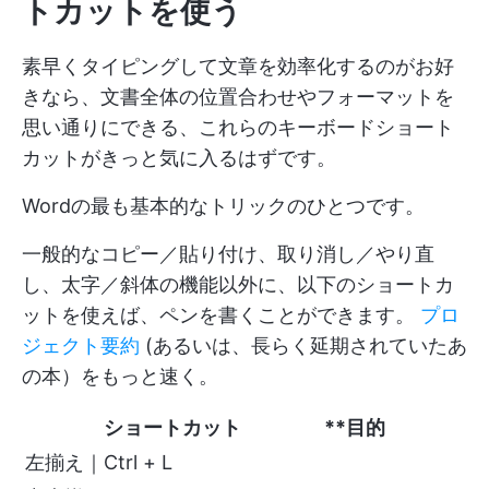
トカットを使う
素早くタイピングして文章を効率化するのがお好
きなら、文書全体の位置合わせやフォーマットを
思い通りにできる、これらのキーボードショート
カットがきっと気に入るはずです。
Wordの最も基本的なトリックのひとつです。
一般的なコピー／貼り付け、取り消し／やり直
し、太字／斜体の機能以外に、以下のショートカ
ットを使えば、ペンを書くことができます。
プロ
ジェクト要約
(あるいは、長らく延期されていたあ
の本）をもっと速く。
ショートカット
**目的
左揃え｜Ctrl + L