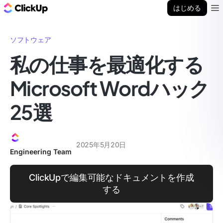
ClickUp ブログ
はじめる
Ope
ソフトウェア
私の仕事を最適化する
Microsoft Wordハック
25選
2025年5月20日
Engineering Team
ClickUpで編集可能なドキュメントを作成
する