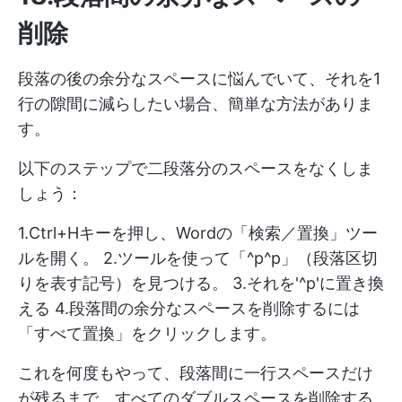
削除
段落の後の余分なスペースに悩んでいて、それを1
行の隙間に減らしたい場合、簡単な方法がありま
す。
以下のステップで二段落分のスペースをなくしま
しょう：
1.Ctrl+Hキーを押し、Wordの「検索／置換」ツー
ルを開く。 2.ツールを使って「^p^p」（段落区切
りを表す記号）を見つける。 3.それを'^p'に置き換
える 4.段落間の余分なスペースを削除するには
「すべて置換」をクリックします。
これを何度もやって、段落間に一行スペースだけ
が残るまで、すべてのダブルスペースを削除する