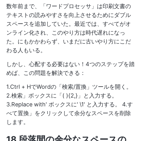
数年前まで、「ワードプロセッサ」は印刷文書の
テキストの読みやすさを向上させるためにダブル
スペースを追加していた。最近では、すべてがオ
ンライン化され、このやり方は時代遅れになっ
た。にもかかわらず、いまだに古いやり方にこだ
わる人もいる。
しかし、心配する必要はない！4つのステップを踏
めば、この問題を解決できる：
1.Ctrl + HでWordの「検索/置換」ツールを開く。
2.検索」ボックスに「( ){2,}」と入力する。
3.Replace with' ボックスに' \1' と入力する。 4.す
べて置換」をクリックして余分なスペースを削除
します。
18.段落間の余分なスペースの