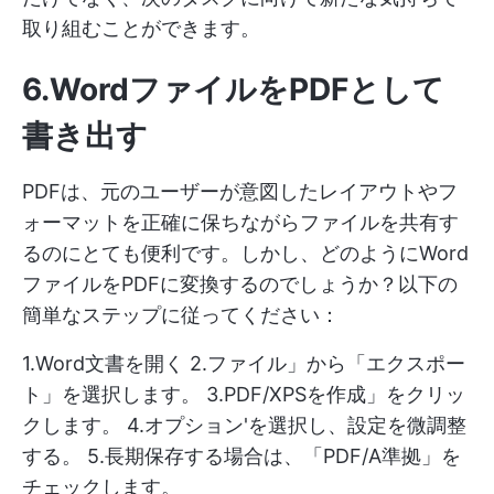
取り組むことができます。
6.WordファイルをPDFとして
書き出す
PDFは、元のユーザーが意図したレイアウトやフ
ォーマットを正確に保ちながらファイルを共有す
るのにとても便利です。しかし、どのようにWord
ファイルをPDFに変換するのでしょうか？以下の
簡単なステップに従ってください：
1.Word文書を開く 2.ファイル」から「エクスポー
ト」を選択します。 3.PDF/XPSを作成」をクリッ
クします。 4.オプション'を選択し、設定を微調整
する。 5.長期保存する場合は、「PDF/A準拠」を
チェックします。