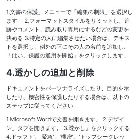
1.文書の保護」メニューで「編集の制限」を選択し
ます。 2.フォーマットスタイルをリミットし、追
跡やコメント、読み取り専用にするなどの変更を
決める 3.特定の人に編集させたい場合は、テキス
トを選択し、例外の下にその人の名前を追加し、
「はい、保護の適用を開始」をクリックします。
4.透かしの追加と削除
ドキュメントをパーソナライズしたり、目的を示
したり、機密性を保護したりする場合は、以下の
ステップに従ってください：
1.Microsoft Wordで文書を開きます。 2.デザイ
ン」タブを開きます。 3.透かし」をクリックする
4.ドラフト'、'緊急'、'機密'、'トップシークレッ