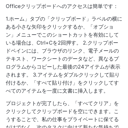
Officeクリップボードへのアクセスは簡単です：
1.ホーム」タブの「クリップボード」ラベルの横に
ある小さな矢印をクリックするか、「オプショ
ン」メニューでこのショートカットを有効にして
いる場合は、Ctrl+Cを2回押す。 2.クリップボー
ドペインには、ブラウザのリンク、電子メールの
テキスト、ワークシートのデータなど、異なるプ
ログラムからコピーした最後の24アイテムが表示
されます。 3.アイテムをダブルクリックして貼り
付けるか、「すべて貼り付け」をクリックしてす
べてのアイテムを一度に文書に挿入します。
プロジェクトが完了したら、「すべてクリア」を
クリックしてクリップボードを空にできます。こ
うすることで、私の仕事をプライベートに保てる
だけでなく、次のタスクに向けて新たな気持ちで