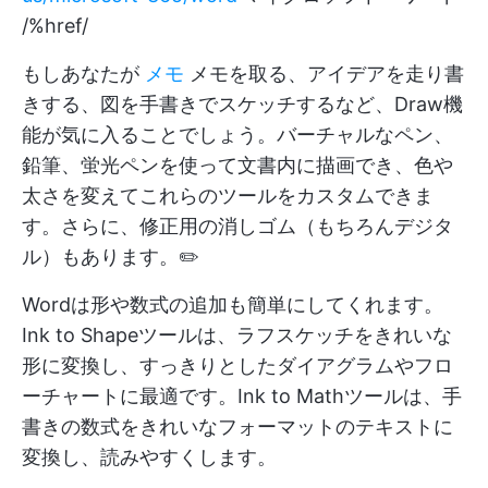
/%href/
もしあなたが
メモ
メモを取る、アイデアを走り書
きする、図を手書きでスケッチするなど、Draw機
能が気に入ることでしょう。バーチャルなペン、
鉛筆、蛍光ペンを使って文書内に描画でき、色や
太さを変えてこれらのツールをカスタムできま
す。さらに、修正用の消しゴム（もちろんデジタ
ル）もあります。✏️
Wordは形や数式の追加も簡単にしてくれます。
Ink to Shapeツールは、ラフスケッチをきれいな
形に変換し、すっきりとしたダイアグラムやフロ
ーチャートに最適です。Ink to Mathツールは、手
書きの数式をきれいなフォーマットのテキストに
変換し、読みやすくします。