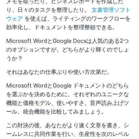
メモを取ったり、ビジネスレポートを作成した
り、日々のタスクを整理したり。
文書管理ソフト
ウェア
を使えば、ライティングのワークフローを
効率化し、ドキュメントを整理整頓できる。
Microsoft WordとGoogle Docsは人気のある2つ
のオプションですが、どちらがより輝くのでしょ
うか？
それはあなたの仕事ぶりや使い方次第だ。
Microsoft WordとGoogle ドキュメントのどちら
を選ぶかを決めるために、それぞれのユニークな
機能と価格モデル、使いやすさ、音声読み上げツ
ール、統合機能を比較してみましょう。
この対決の後、あなたがより速く文章を書き、シ
ームレスに共同作業を行い、生産性を次のレベル