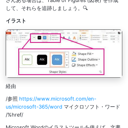
さんある場合は、Table of Figures (図表) を作成
して、それらを追跡しましょう。🔍
イラスト
経由
/参照
https://www.microsoft.com/en-
us/microsoft-365/word
マイクロソフト・ワード
/%href/
Microsoft Wordのイラストツールを使えば、文書