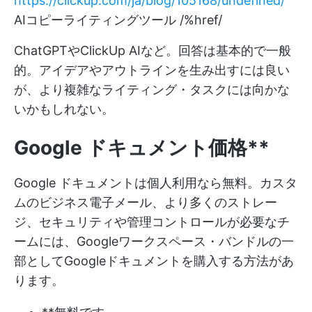
https://clickup.com/ja/blog/105168/undefined/
AIコピーライティングツール /%href/
ChatGPTやClickUp AIなど。回答は基本的で一般
的。アイデアやアウトラインを生み出すには良い
が、より複雑なライティング・タスクには向かな
いかもしれない。
Google ドキュメント
価格**
Google ドキュメントは個人利用なら無料。カスタ
ムのビジネス電子メール、より多くのストレー
ジ、セキュリティや管理コントロールが必要なチ
ームには、Googleワークスペース・バンドルの一
部としてGoogleドキュメントを購入する方法があ
ります。