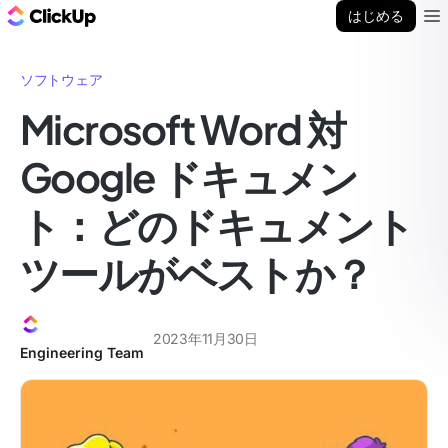
ClickUp ブログ
はじめる
Ope
ソフトウェア
Microsoft Word 対
Google ドキュメン
ト：どのドキュメント
ツールがベストか？
2023年11月30日
Engineering Team