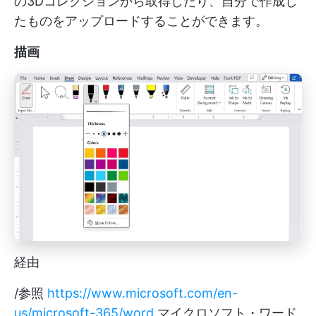
の3Dコレクションから取得したり、自分で作成し
たものをアップロードすることができます。
描画
経由
/参照
https://www.microsoft.com/en-
us/microsoft-365/word
マイクロソフト・ワード