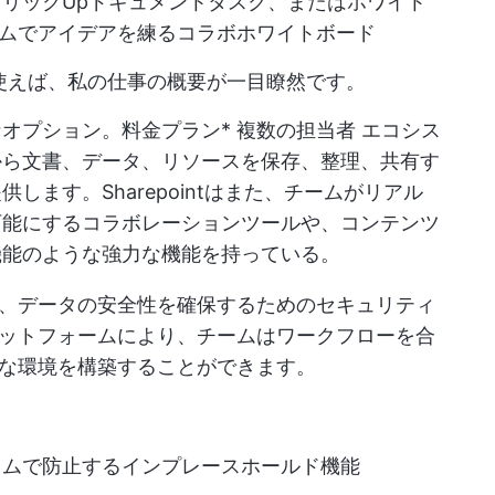
クリックUpドキュメント
タスク、または
ホワイト
イムでアイデアを練るコラボホワイトボード
使えば、私の仕事の概要が一目瞭然です。
得なオプション。
料金プラン
*
複数の担当者
エコシス
から文書、データ、リソースを保存、整理、共有す
します。Sharepointはまた、チームがリアル
可能にするコラボレーションツールや、コンテンツ
機能のような強力な機能を持っている。
、データの安全性を確保するためのセキュリティ
ットフォームにより、チームはワークフローを合
な環境を構築することができます。
ラムで防止するインプレースホールド機能