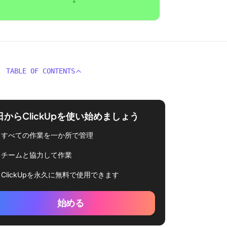
TABLE OF CONTENTS
日からClickUpを使い始めましょう
すべての作業を一か所で管理
チームと協力して作業
ClickUpを永久に無料で使用できます
始める