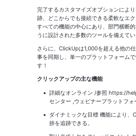
完了するカスタマイズオプションにより
跡、どこからでも接続できる柔軟なエク
すべての機能の中心にあり、部門横断的
うに設計された多数のツールを備えてい
さらに、ClickUpは1,000を超え
事を同期し、単一のプラットフォームで
す！
クリックアップの主な機能
詳細なオンライン /参照
https://he
センター ,
ウェビナー
プラットフォ
ダイナミックな
目標
機能により、O
捗を追跡できる。