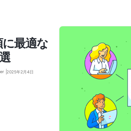
頓に最適な
選
er
2025年2月4日