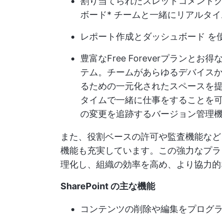
割り当てられたスレッドコメント
ボード
* チームと一緒にリアルタ
レポート作成と
ダッシュボード
を
豊富なFree Foreverプランとお
テム。チームがあらゆるデバイス
るための一元化されたスペースを提供
タイムで一緒に仕事をすることを
の変更を追跡するバージョン管理
また、役割ベースの許可や監査機能など
機能も充実しています。この強力なプラ
理化し、組織の効率を高め、より協力的
SharePoint の主な機能
コンテンツの削除や編集をプログ