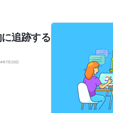
的に追跡する
24年7月20日