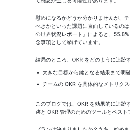
て懸念が生じる可能性があります。
慰めになるかどうか分かりませんが、チーム
べきかといった課題に直面しているのは、
の世界状況レポート」によると、55.8%
念事項として挙げています。
結局のところ、OKR をどのように追跡
大きな目標から鍵となる結果まで明
チームの OKR を具体的なメトリクスや
このブログでは、OKR を効果的に追
跡と OKR 管理のためのツールとベス
プランは決まりましたか？さあ、始めま