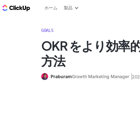
ClickUp ブログ
ホーム
製品
GOALS
OKR をより効率
方法
Praburam
Growth Marketing Manager
20