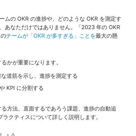
の OKR の進捗や、どのような OKR を測定す
あなただけではありません。「2023 年の OKR
 の
チームが「OKR が多すぎる」ことを
最大の懸
するかが重要になります。
確な道筋を示し、進捗を測定する
 KPI に分割する
跡する方法、直面するであろう課題、進捗の自動追
トプラクティスについて詳しく説明します。
しょう。