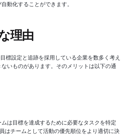
よび自動化することができます。
要な理由
ど、OKR の目標設定と追跡を採用している企業を数多く考え
できないものがあります。そのメリットは以下の通
チームは目標を達成するために必要なタスクを特定
員はチームとして活動の優先順位をより適切に決