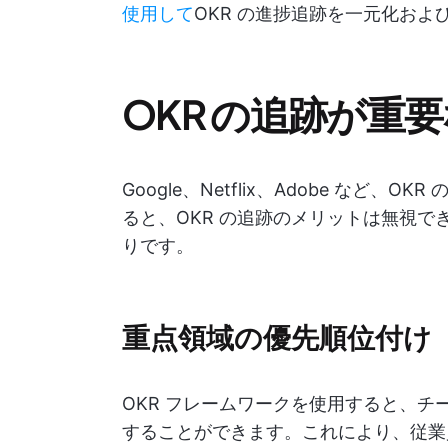
使用して
OKR の進捗追跡を一元化お
OKR の追跡が重
Google、Netflix、Adobe な
ると、OKR の追跡のメリットは無視
りです。
重点領域の優先順位付け
OKR フレームワークを使用すると、
することができます。これにより、従業