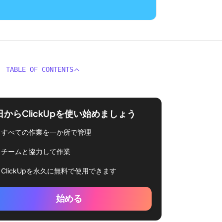
TABLE OF CONTENTS
日からClickUpを使い始めましょう
すべての作業を一か所で管理
チームと協力して作業
ClickUpを永久に無料で使用できます
始める