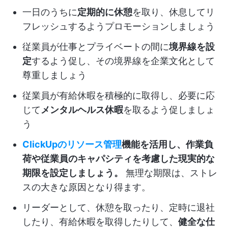
一日のうちに
定期的に休憩
を取り、休息してリ
フレッシュするようプロモーションしましょう
従業員が仕事とプライベートの間に
境界線を設
定
するよう促し、その境界線を企業文化として
尊重しましょう
従業員が有給休暇を積極的に取得し、必要に応
じて
メンタルヘルス休暇
を取るよう促しましょ
う
ClickUpのリソース管理
機能を活用し、作業負
荷や従業員のキャパシティを考慮した現実的な
期限を設定しましょう。
無理な期限は、ストレ
スの大きな原因となり得ます。
リーダーとして、休憩を取ったり、定時に退社
したり、有給休暇を取得したりして、
健全な仕