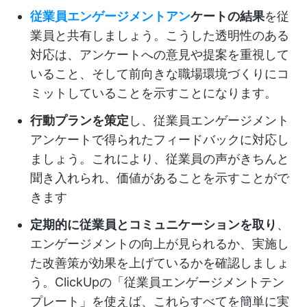
従業員エンゲージメントアン
ケートの結果
を従
業員と共有しましょう。こうした透明性のある
対応は、アンケートへの意見や提案を重視して
いること、そして前向きな職場環境づくりにコ
ミットしていることを示すことになります。
行動プランを策定
し、従業員エンゲージメント
アンケートで得られたフィードバックに対応し
ましょう。これにより、従業員の声がきちんと
聞き入れられ、価値があることを示すことがで
きます
定期的に従業員とコミュニケーションを取り
、
エンゲージメントの向上が見られるか、実施し
た改善策が効果を上げているかを確認しましょ
う。ClickUpの「従業員エンゲージメントテン
プレート」を使えば、これらすべてを簡単に実