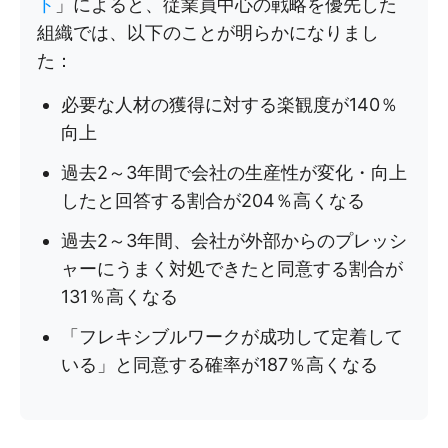
ト
」によると、従業員中心の戦略を優先した
組織では、以下のことが明らかになりまし
た：
必要な人材の獲得に対する楽観度が140％
向上
過去2～3年間で会社の生産性が変化・向上
したと回答する割合が204％高くなる
過去2～3年間、会社が外部からのプレッシ
ャーにうまく対処できたと同意する割合が
131％高くなる
「フレキシブルワークが成功して定着して
いる」と同意する確率が187％高くなる