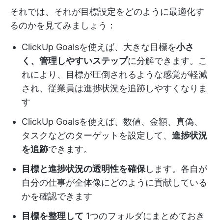
それでは、それが目標設定をどのように最適化す
るのかを見てみましょう：
ClickUp Goalsを使えば、大きな目標を
小さ
く、管理しやすいステップ
に分解できます。こ
れにより、目標が圧倒されるような感覚が軽減
され、従業員は進捗状況を追跡しやすくなりま
す
ClickUp Goalsを使えば、数値、金額、真偽、
タスクなどのターゲットを設定して、
進捗状況
を追跡
できます。
目標と進捗状況の透明性を確保
します。各自が
自分の仕事が全体像にどのように貢献している
かを確認できます
目標を整理して
1つのフォルダにまとめておき