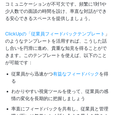
コミュニケーションが不可欠です。頻繁に1対1や
少人数での面談の時間を設け、率直な対話ができ
る安心できるスペースを提供しましょう。
ClickUpの「従業員フィードバックテンプレート
」
のようなテンプレートを活用すれば、こうした話
し合いを円滑に進め、貴重な知見を得ることがで
きます。このテンプレートを使えば、以下のこと
が可能です：
従業員から迅速かつ
有益なフィードバック
を得
る
わかりやすい視覚ツールを使って、従業員の感
情の変化を長期的に把握しましょう
率直にフィードバックを共有し、従業員と管理