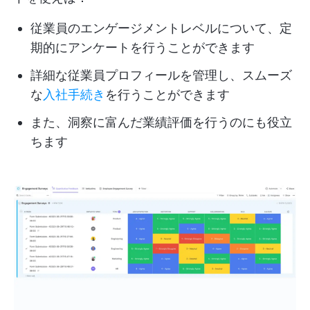
従業員のエンゲージメントレベルについて、定
期的にアンケートを行うことができます
詳細な従業員プロフィールを管理し、スムーズ
な
入社手続き
を行うことができます
また、洞察に富んだ業績評価を行うのにも役立
ちます