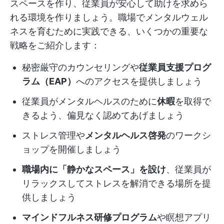
スペースを作り、従業員が安心して助けを求めら
れる環境を作りましょう。職場でメンタルウェル
ネスを育むために実践できる、いくつかの重要な
戦略をご紹介します：
秘密厳守のカウンセリングや
従業員支援プログ
ラム（EAP）
へのアクセスを提供しましょう
従業員がメンタルヘルスのために
休暇
を取得で
きるよう、偏見なく認めてあげましょう
ストレス管理や
メンタルヘルス啓発
のワークシ
ョップを開催しましょう
職場内に「静かなスペース」を設け
、従業員が
リラックスしてストレスを解消できる場所を提
供しましょう
マインドフルネス研修プログラム
や瞑想アプリ