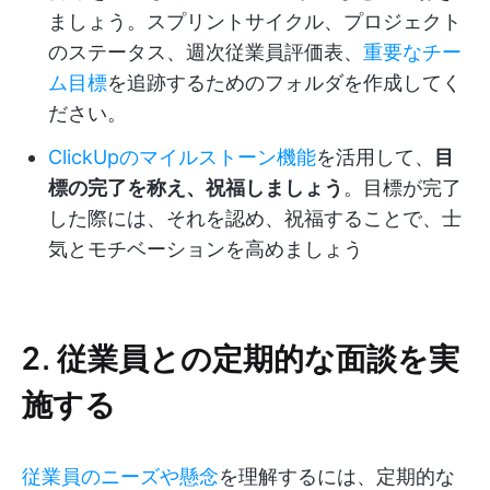
ましょう。スプリントサイクル、プロジェクト
のステータス、週次従業員評価表、
重要なチー
ム目標
を追跡するためのフォルダを作成してく
ださい。
ClickUpのマイルストーン機能
を活用して、
目
標の完了を称え、祝福しましょう
。目標が完了
した際には、それを認め、祝福することで、士
気とモチベーションを高めましょう
2. 従業員との定期的な面談を実
施する
従業員のニーズや懸念
を理解するには、定期的な