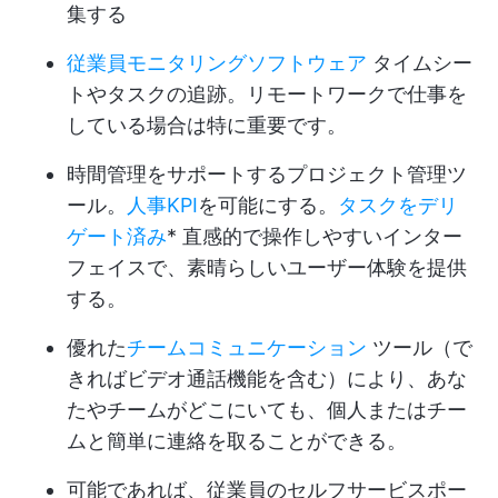
集する
従業員モニタリングソフトウェア
タイムシー
トやタスクの追跡。リモートワークで仕事を
している場合は特に重要です。
時間管理をサポートするプロジェクト管理ツ
ール。
人事KPI
を可能にする。
タスクをデリ
ゲート済み
* 直感的で操作しやすいインター
フェイスで、素晴らしいユーザー体験を提供
する。
優れた
チームコミュニケーション
ツール（で
きればビデオ通話機能を含む）により、あな
たやチームがどこにいても、個人またはチー
ムと簡単に連絡を取ることができる。
可能であれば、従業員のセルフサービスポー