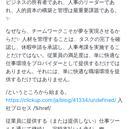
ビジネスの所有者であれ、人事のリーダーであ
れ、人的資本の構築と管理は最重要課題である。
✨
なぜなら、チームワークこそが夢を実現させるか
らだ✨ 人材を管理することは、タスクの完了を確
認し、休暇申請を承認し、人事考課を実施するこ
とだけではない。従業員の満足度は、単に快適な
仕事環境をプロバイダーとして提供するだけでは
ありません。それには、単に快適な職場環境を提
供するだけではありません。
/というところから始まる。
https://clickup.com/ja/blog/41334/undefined/
入
社プロセス /%href/
従業員に提供する（または提供しない）仕事ツー
ルを通じて継続し、定時支払いも含む。💸