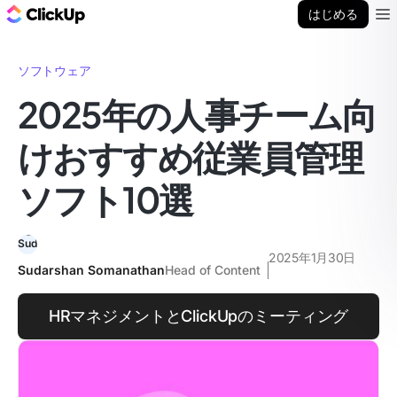
ClickUp ブログ
はじめる
Ope
ソフトウェア
2025年の人事チーム向
けおすすめ従業員管理
ソフト10選
2025年1月30日
Sudarshan Somanathan
Head of Content
HRマネジメントとClickUpのミーティング