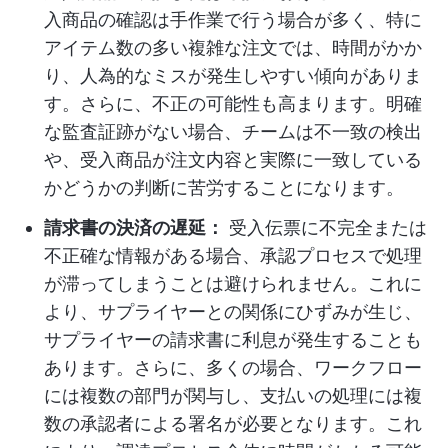
入商品の確認は手作業で行う場合が多く、特に
アイテム数の多い複雑な注文では、時間がかか
り、人為的なミスが発生しやすい傾向がありま
す。さらに、不正の可能性も高まります。明確
な監査証跡がない場合、チームは不一致の検出
や、受入商品が注文内容と実際に一致している
かどうかの判断に苦労することになります。
請求書の決済の遅延：
受入伝票に不完全または
不正確な情報がある場合、承認プロセスで処理
が滞ってしまうことは避けられません。これに
より、サプライヤーとの関係にひずみが生じ、
サプライヤーの請求書に利息が発生することも
あります。さらに、多くの場合、ワークフロー
には複数の部門が関与し、支払いの処理には複
数の承認者による署名が必要となります。これ