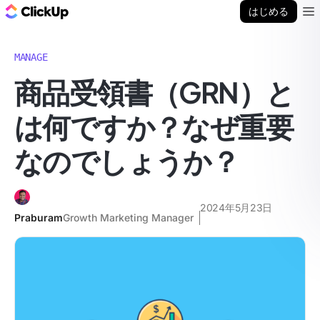
ClickUp ブログ
はじめる
Ope
MANAGE
商品受領書（GRN）と
は何ですか？なぜ重要
なのでしょうか？
2024年5月23日
Praburam
Growth Marketing Manager