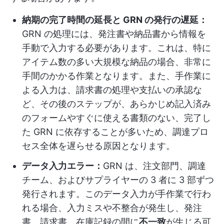
納期の完了時間の延長と GRN の発行の遅延：
GRN の処理には、発注書や納品書から情報を
手動で入力する必要があります。これは、特に
アイテム数の多い大規模な納品の場合、非常に
手間のかかる作業となります。また、手作業に
よる入力は、請求書の処理や支払いの承認な
ど、その後のステップが、あらかじめ記入済み
のフォームやすぐに使える書類のない、完了し
た GRN に依存することが多いため、調達プロ
セス全体を遅らせる原因となります。
データ入力エラー：
GRN は、注文部門、調達
チーム、およびサプライヤーの 3 者に 3 部ずつ
発行されます。このデータ入力が手作業で行わ
れる場合、入力ミスや不整合が発生し、発注
書、請求書、在庫記録の間に
不一致
が生じる可