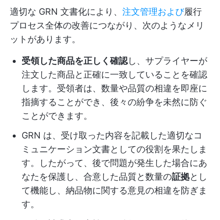
適切な GRN 文書化により、
注文管理および
履行
プロセス全体の改善につながり、次のようなメリ
ットがあります。
受領した商品を正しく確認
し、サプライヤーが
注文した商品と正確に一致していることを確認
します。受領者は、数量や品質の相違を即座に
指摘することができ、後々の紛争を未然に防ぐ
ことができます。
GRN は、受け取った内容を記載した適切なコ
ミュニケーション文書としての役割を果たしま
す。したがって、後で問題が発生した場合にあ
なたを保護し、合意した品質と数量の
証拠
とし
て機能し、納品物に関する意見の相違を防ぎま
す。