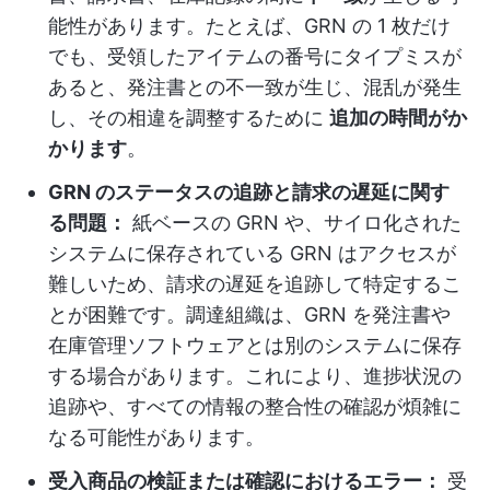
能性があります。たとえば、GRN の 1 枚だけ
でも、受領したアイテムの番号にタイプミスが
あると、発注書との不一致が生じ、混乱が発生
し、その相違を調整するために
追加の時間がか
かります
。
GRN のステータスの追跡と請求の遅延に関す
る問題：
紙ベースの GRN や、サイロ化された
システムに保存されている GRN はアクセスが
難しいため、請求の遅延を追跡して特定するこ
とが困難です。調達組織は、GRN を発注書や
在庫管理ソフトウェアとは別のシステムに保存
する場合があります。これにより、進捗状況の
追跡や、すべての情報の整合性の確認が煩雑に
なる可能性があります。
受入商品の検証または確認におけるエラー：
受