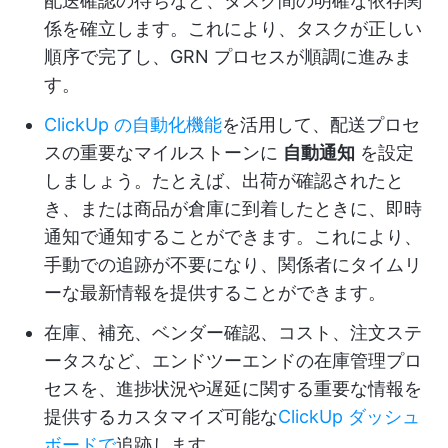
配送確認の待ちなど、タスク間の明確な依存関
係を確立します。これにより、タスクが正しい
順序で完了し、GRN プロセスが順調に進みま
す。
ClickUp の自動化機能
を活用して、配送プロセ
スの重要なマイルストーンに
自動通知
を設定
しましょう。たとえば、出荷が確認されたと
き、または商品が倉庫に到着したときに、即時
通知で通知することができます。これにより、
手動での追跡が不要になり、関係者にタイムリ
ーな最新情報を提供することができます。
在庫、補充、ベンダー確認、コスト、注文ステ
ータスなど、エンドツーエンドの在庫管理プロ
セスを、進捗状況や遅延に関する重要な情報を
提供するカスタマイズ可能な
ClickUp ダッシュ
ボードで
追跡します。