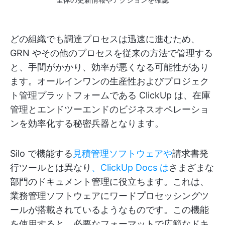
どの組織でも調達プロセスは迅速に進むため、
GRN やその他のプロセスを従来の方法で管理する
と、手間がかかり、効率が悪くなる可能性があり
ます。オールインワンの生産性およびプロジェク
ト管理プラットフォームである ClickUp は、在庫
管理とエンドツーエンドのビジネスオペレーショ
ンを効率化する秘密兵器となります。
Silo で機能する
見積管理ソフトウェアや
請求書発
行ツールとは異なり
、ClickUp Docs は
さまざまな
部門のドキュメント管理に役立ちます。これは、
業務管理ソフトウェアにワードプロセッシングツ
ールが搭載されているようなものです。この機能
を使用すると、必要なフォーマットで広範なドキ