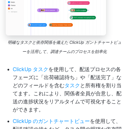
明確なタスクと依存関係を備えた ClickUp ガントチャートビュ
ーを活用して、調達チームのプロセスを効率化
ClickUp タスク
を使用して、配送プロセスの各
フェーズに「出荷確認待ち」や「配送完了」な
どのフィールドを含む
タスク
と所有権を割り当
てます。これにより、関係者全員が合意し、配
送の進捗状況をリアルタイムで可視化すること
ができます。
ClickUp のガントチャートビュー
を使用して、