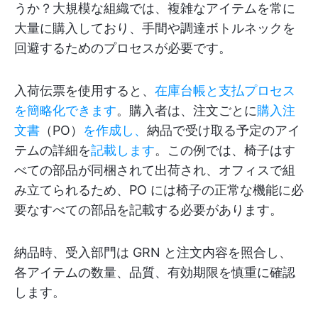
うか？大規模な組織では、複雑なアイテムを常に
大量に購入しており、手間や調達ボトルネックを
回避するためのプロセスが必要です。
入荷伝票を使用すると、
在庫台帳と支払プロセス
を簡略化できます
。購入者は、注文ごとに
購入注
文書
（PO）
を作成し、
納品で受け取る予定のアイ
テムの詳細を
記載します
。この例では、椅子はす
べての部品が同梱されて出荷され、オフィスで組
み立てられるため、PO には椅子の正常な機能に必
要なすべての部品を記載する必要があります。
納品時、受入部門は GRN と注文内容を照合し、
各アイテムの数量、品質、有効期限を慎重に確認
します。