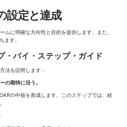
の設定と達成
チームに明確な方向性と目的を提供します。また、
ちます。
ップ・バイ・ステップ・ガイド
る方法を説明します：
ルダーの期待に沿う。
OKRの中核を形成します。このステップでは、経
。
：