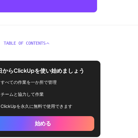
TABLE OF CONTENTS
日からClickUpを使い始めましょう
すべての作業を一か所で管理
チームと協力して作業
ClickUpを永久に無料で使用できます
始める