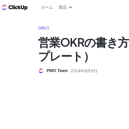
ClickUp ブログ
ホーム
製品
GOALS
営業OKRの書き
プレート）
PMO Team
2024年9月6日