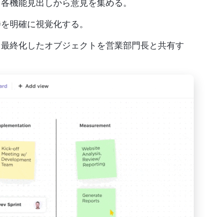
、各機能見出しから意見を集める。
待を明確に視覚化する。
、最終化したオブジェクトを営業部門長と共有す