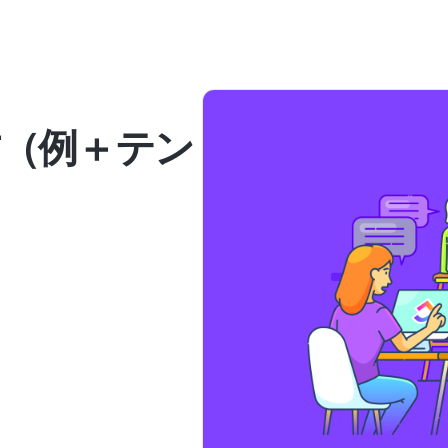
方（例＋テン