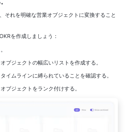
る。
、それを明確な営業オブジェクトに変換すること
OKRを作成しましょう：
る。
なオブジェクトの幅広いリストを作成する。
、タイムラインに縛られていることを確認する。
てオブジェクトをランク付けする。