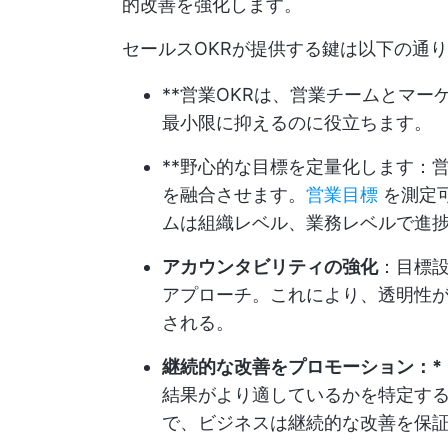
的改善を強化します。
セールスOKRが提供する鍵は以下の通
**営業OKRは、営業チームとマ
最小限に抑えるのに役立ちます。
**野心的な目標を定量化します：
を融合させます。
営業目標
を測定
ムは組織レベル、業務レベルで進
アカウンタビリティの強化
：目標
アプローチ。これにより、透明性
される。
継続的な改善をプロモーション：*
結果がより適しているかを特定す
で、ビジネスは継続的な改善を保