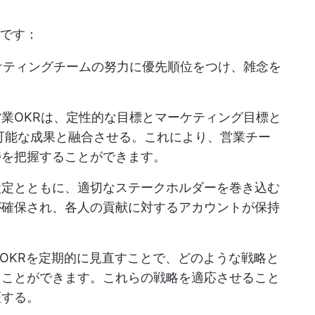
りです：
ーケティングチームの努力に優先順位をつけ、雑念を
営業OKRは、定性的な目標とマーケティング目標と
可能な成果と融合させる。これにより、営業チー
捗を把握することができます。
設定とともに、適切なステークホルダーを巻き込む
が確保され、各人の貢献に対するアカウントが保持
OKRを定期的に見直すことで、どのような戦略と
ることができます。これらの戦略を適応させること
証する。