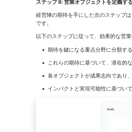
ステップ II: 営業オブジェクトを定義す
経営陣の期待を手にした次のステップは
です。
以下のステップに従って、効果的な営業
期待を鍵になる重点分野に分類す
これらの期待に基づいて、潜在的
各オブジェクトが成果志向であり
インパクトと実現可能性に基づい