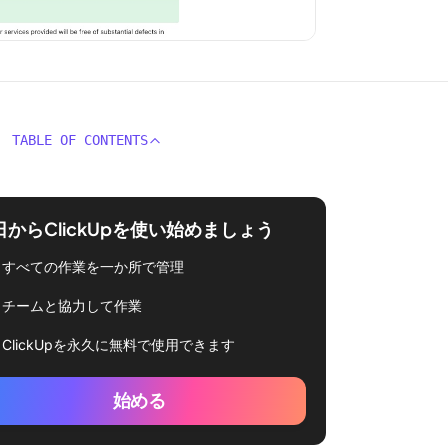
TABLE OF CONTENTS
日からClickUpを使い始めましょう
すべての作業を一か所で管理
チームと協力して作業
ClickUpを永久に無料で使用できます
始める