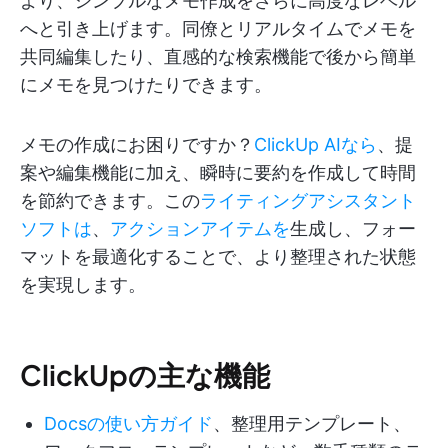
より、シンプルなメモ作成をさらに高度なレベル
へと引き上げます。同僚とリアルタイムでメモを
共同編集したり、直感的な検索機能で後から簡単
にメモを見つけたりできます。
メモの作成にお困りですか？
ClickUp AIなら
、提
案や編集機能に加え、瞬時に要約を作成して時間
を節約できます。この
ライティングアシスタント
ソフトは
、
アクションアイテムを
生成し、フォー
マットを最適化することで、より整理された状態
を実現します。
ClickUpの主な機能
Docsの使い方ガイド
、整理用テンプレート、