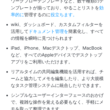
ワークフローテンプレートなど、数千種類のテ
ンプレートが揃っており、やることリストを
効
率的に
管理するのに
役立ちます。
wiki、ダッシュボード、カスタムフィルターを
活用して
ドキュメント管理を
簡素化し、すべて
の情報を瞬時に見つけられます
iPad、iPhone、Macデスクトップ、MacBook
など、すべてのAppleデバイスでデスクトップ
アプリをご利用いただけます。
リアルタイムの共同編集機能を活用すれば、チ
ームと協力してメモを編集したり、より大規模
なタスク管理システムに統合したりできます。
シンプルなユーザーインターフェースのおかげ
で、複雑な操作を覚える必要もなく、手軽にメ
モを取って整理できます。