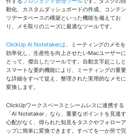
作する
プロジェクト管理ツール
です。タスクの自
動化、カスタムダッシュボードの作成、コンテン
ツデータベースの構築といった機能を備えてお
り、メモ取りのニーズに最適なツールです。
ClickUp AI Notetakerは
、ミーティングのメモを
効率化し、生産性を向上させたいMacユーザーに
とって、傑出したツールです。自動文字起こしと
スマートな要約機能により、ミーティングの重要
な詳細をすべて捉え、整理された実用的なメモに
変換します。
ClickUpワークスペースとシームレスに連携する
「AI Notetaker」なら、重要なポイントを見逃す
心配がなく、得られた知見をタスクやフォローア
ップに簡単に変換できます。すべてを一か所で完