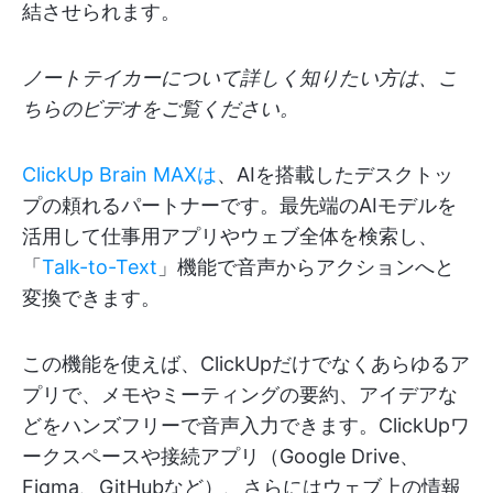
結させられます。
ノートテイカーについて詳しく知りたい方は、こ
ちらのビデオをご覧ください。
ClickUp Brain MAXは
、AIを搭載したデスクトッ
プの頼れるパートナーです。最先端のAIモデルを
活用して仕事用アプリやウェブ全体を検索し、
「
Talk-to-Text
」機能で音声からアクションへと
変換できます。
この機能を使えば、ClickUpだけでなくあらゆるア
プリで、メモやミーティングの要約、アイデアな
どをハンズフリーで音声入力できます。ClickUpワ
ークスペースや接続アプリ（Google Drive、
Figma、GitHubなど）、さらにはウェブ上の情報