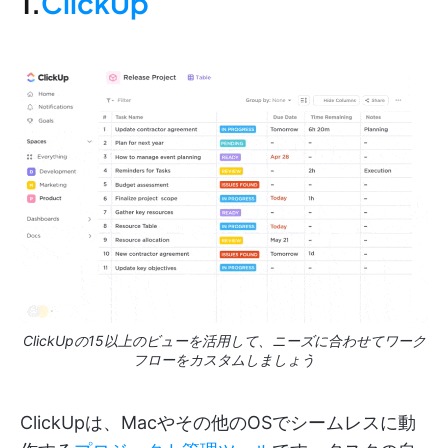
1.
ClickUp
ClickUpの15以上のビューを活用して、ニーズに合わせてワーク
フローをカスタムしましょう
ClickUpは、Macやその他のOSでシームレスに動