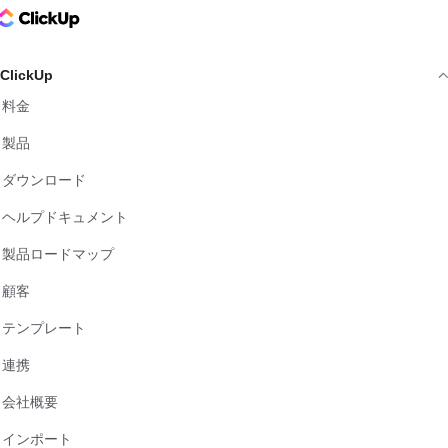
ClickUp Logo
ClickUp
料金
製品
ダウンロード
ヘルプドキュメント
製品ロードマップ
顧客
テンプレート
連携
会社概要
インポート