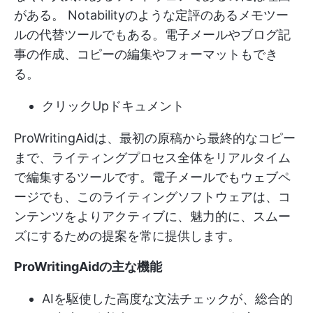
がある。
Notabilityのような定評のあるメモツー
ルの代替ツールでもある。
電子メールやブログ記
事の作成、コピーの編集やフォーマットもでき
る。
クリックUpドキュメント
ProWritingAidは、最初の原稿から最終的なコピー
まで、ライティングプロセス全体をリアルタイム
で編集するツールです。電子メールでもウェブペ
ージでも、このライティングソフトウェアは、コ
ンテンツをよりアクティブに、魅力的に、スムー
ズにするための提案を常に提供します。
ProWritingAidの主な機能
AIを駆使した高度な文法チェックが、総合的