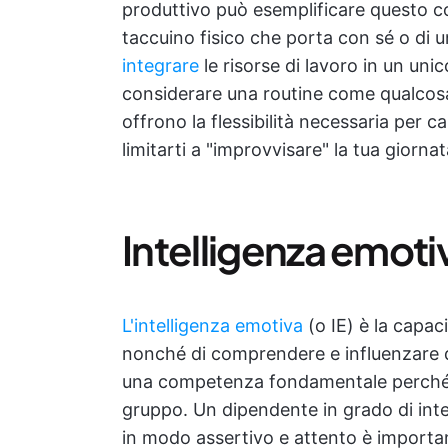
produttivo può esemplificare questo co
taccuino fisico che porta con sé o di 
integrare
le risorse di lavoro in un un
considerare una routine come qualcosa d
offrono la flessibilità necessaria per c
limitarti a "improvvisare" la tua giornat
Intelligenza emoti
L'intelligenza emotiva
(o IE) è la capaci
nonché di comprendere e influenzare que
una competenza fondamentale perché rif
gruppo. Un dipendente in grado di inter
in modo assertivo e attento è importan