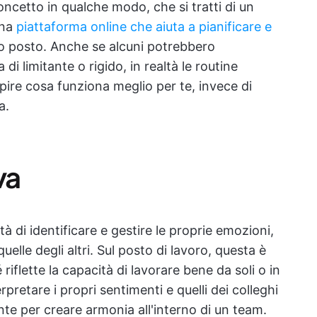
ncetto in qualche modo, che si tratti di un
una
piattaforma online che aiuta a pianificare e
ico posto. Anche se alcuni potrebbero
i limitante o rigido, in realtà le routine
apire cosa funziona meglio per te, invece di
a.
va
tà di identificare e gestire le proprie emozioni,
lle degli altri. Sul posto di lavoro, questa è
lette la capacità di lavorare bene da soli o in
pretare i propri sentimenti e quelli dei colleghi
te per creare armonia all'interno di un team.