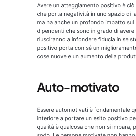
Avere un atteggiamento positivo è ciò c
che porta negatività in uno spazio di la
ma ha anche un profondo impatto sul pr
dipendenti che sono in grado di avere 
riusciranno a infondere fiducia in se st
positivo porta con sé un miglioramento
cose nuove e un aumento della produtt
Auto-motivato
Essere automotivati è fondamentale qua
interiore a portare un esito positivo p
qualità è qualcosa che non si impara, 
sodo. Le persone motivate non hanno b