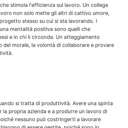
he stimola l'efficienza sul lavoro. Un collega
voro non solo mette gli altri di cattivo umore,
ogetto stesso su cui si sta lavorando. I
una mentalità positiva sono quelli che
essi e in chi li circonda. Un atteggiamento
 del morale, la volontà di collaborare e provare
ività.
ndo si tratta di produttività. Avere una spinta
er la propria azienda e a produrre un lavoro di
poiché nessuno può costringerti a lavorare
isogno di essere gestite, poiché sono in