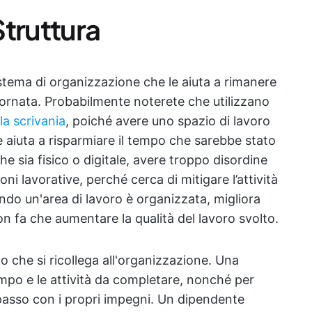
truttura
stema di organizzazione che le aiuta a rimanere
iornata. Probabilmente noterete che utilizzano
la scrivania
, poiché avere uno spazio di lavoro
 e aiuta a risparmiare il tempo che sarebbe stato
 sia fisico o digitale, avere troppo disordine
ioni lavorative, perché cerca di mitigare l’attività
ando un'area di lavoro è organizzata, migliora
non fa che aumentare la qualità del lavoro svolto.
to che si ricollega all'organizzazione. Una
empo e le attività da completare, nonché per
 passo con i propri impegni. Un dipendente