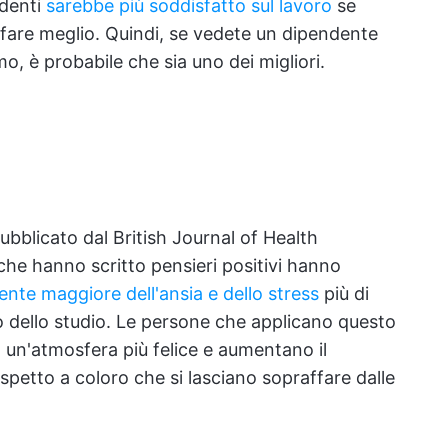
ndenti
sarebbe più soddisfatto sul lavoro
se
a fare meglio. Quindi, se vedete un dipendente
o, è probabile che sia uno dei migliori.
bblicato dal British Journal of Health
he hanno scritto pensieri positivi hanno
ente maggiore dell'ansia e dello stress
più di
 dello studio. Le persone che applicano questo
o un'atmosfera più felice e aumentano il
ispetto a coloro che si lasciano sopraffare dalle