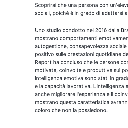
Scoprirai che una persona con un'elev
sociali, poiché è in grado di adattarsi a
Uno studio condotto nel 2016 dalla Br
mostrano comportamenti emotivamente
autogestione, consapevolezza sociale 
positivo sulle prestazioni quotidiane de
Report ha concluso che le persone con
motivate, coinvolte e produttive sul po
intelligenza emotiva sono stati in grado
e la capacità lavorativa. L'intelligenza
anche migliorare l'esperienza e il coinvo
mostrano questa caratteristica avranno
coloro che non la possiedono.