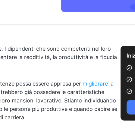
. I dipendenti che sono competenti nel loro
Ini
tare la redditività, la produttività e la fiducia
etenze possa essere appresa per
migliorare la
otrebbero già possedere le caratteristiche
loro mansioni lavorative. Stiamo individuando
o le persone più produttive e quando capire se
 carriera.