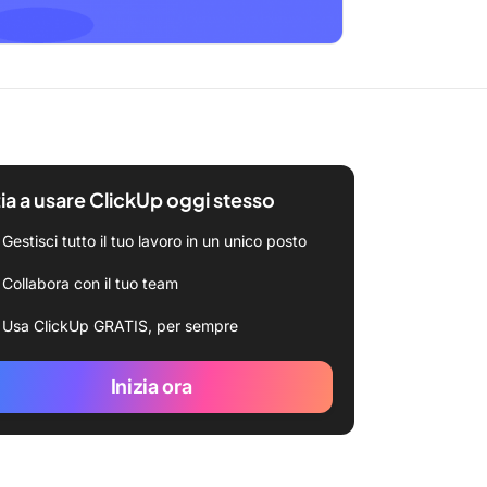
zia a usare ClickUp oggi stesso
Gestisci tutto il tuo lavoro in un unico posto
Collabora con il tuo team
Usa ClickUp GRATIS, per sempre
Inizia ora