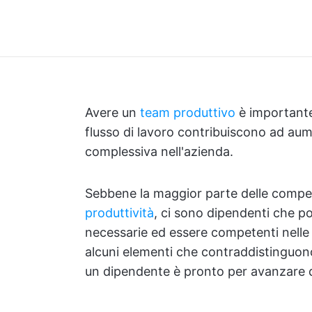
Avere un
team produttivo
è importante
flusso di lavoro contribuiscono ad aumen
complessiva nell'azienda.
Sebbene la maggior parte delle comp
produttività
, ci sono dipendenti che p
necessarie ed essere competenti nelle 
alcuni elementi che contraddistinguon
un dipendente è pronto per avanzare di