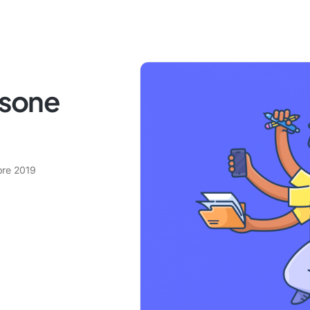
rsone
re 2019