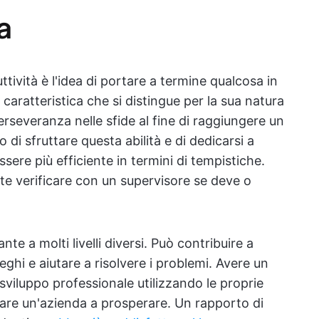
a
ività è l'idea di portare a termine qualcosa in
caratteristica che si distingue per la sua natura
rseveranza nelle sfide al fine di raggiungere un
di sfruttare questa abilità e di dedicarsi a
sere più efficiente in termini di tempistiche.
 verificare con un supervisore se deve o
nte a molti livelli diversi. Può contribuire a
leghi e aiutare a risolvere i problemi. Avere un
 sviluppo professionale utilizzando le proprie
utare un'azienda a prosperare. Un rapporto di