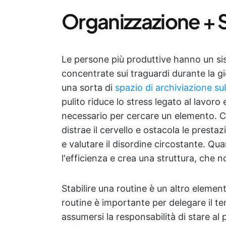
Organizzazione + S
Le persone più produttive hanno un si
concentrate sui traguardi durante la g
una sorta di
spazio di archiviazione sul
pulito riduce lo stress legato al lavoro
necessario per cercare un elemento. Che
distrae il cervello e ostacola le prestaz
e valutare il disordine circostante. Qu
l'efficienza e crea una struttura, che 
Stabilire una routine è un altro elemen
routine è importante per delegare il t
assumersi la responsabilità di stare al