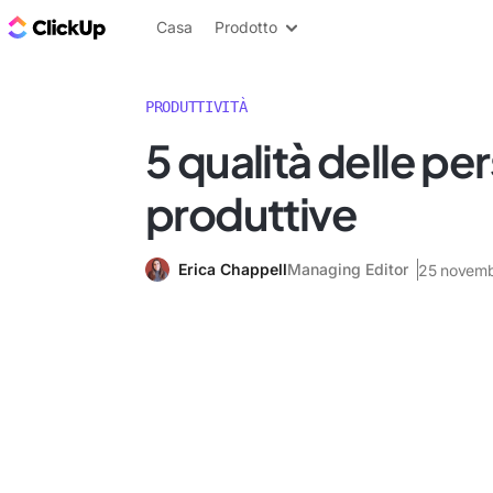
Blog di ClickUp
Casa
Prodotto
PRODUTTIVITÀ
5 qualità delle pe
produttive
Erica Chappell
Managing Editor
25 novemb