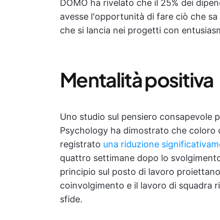
DOMO ha rivelato che il 25% dei dipe
avesse l'opportunità di fare ciò che s
che si lancia nei progetti con entusiasm
Mentalità positiva
Uno studio sul pensiero consapevole pu
Psychology ha dimostrato che coloro c
registrato
una riduzione significativam
quattro settimane dopo lo svolgimento
principio sul posto di lavoro proiettan
coinvolgimento e il lavoro di squadra r
sfide.