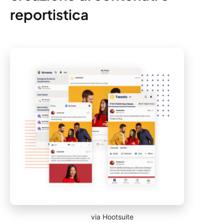
reportistica
via Hootsuite