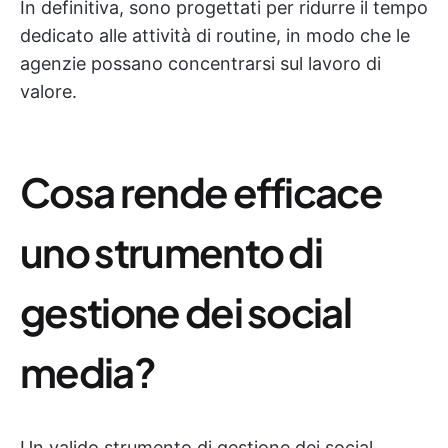
In definitiva, sono progettati per ridurre il tempo
dedicato alle attività di routine, in modo che le
agenzie possano concentrarsi sul lavoro di
valore.
Cosa rende efficace
uno strumento di
gestione dei social
media?
Un valido strumento di gestione dei social