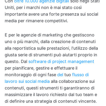
Con
oltre 10.000 agenzie digitali
solo negli Stati
Uniti, per i marchi non è mai stato così
importante avere una forte presenza sui social
media per rimanere competitivi.
E per le agenzie di marketing che gestiscono
uno o più marchi, dalla creazione di contenuti
alla reportistica sulle prestazioni, l'utilizzo della
giusta serie di strumenti può aiutarti proprio in
questo. Dal
software di project management
per pianificare, gestire e effettuare il
monitoraggio di ogni fase
del
tuo
flusso di
lavoro sui social media
alla collaborazione sui
contenuti, questi strumenti ti garantiranno di
massimizzare il lavoro richiesto dal tuo team e
di definire una strategia di contenuti vincente.