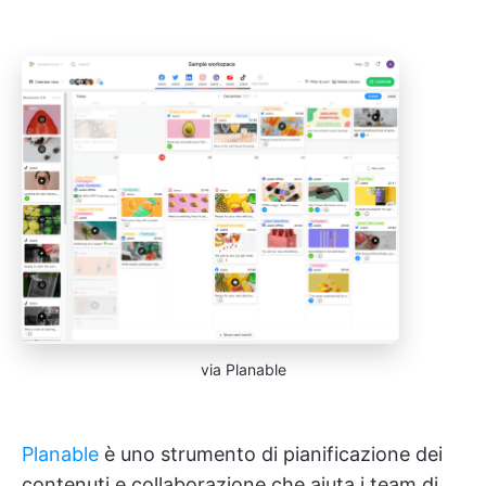
via Planable
Planable
è uno strumento di pianificazione dei
contenuti e collaborazione che aiuta i team di