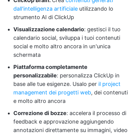
ClickUp Brain:
Crea
contenuti generati
dall'intelligenza artificiale
utilizzando lo
strumento AI di ClickUp
Visualizzazione calendario
: gestisci il tuo
calendario social, sviluppa i tuoi contenuti
social e molto altro ancora in un'unica
schermata
Piattaforma completamente
personalizzabile
: personalizza ClickUp in
base alle tue esigenze. Usalo per
il project
management dei progetti web
, dei contenuti
e molto altro ancora
Correzione di bozze
: accelera il processo di
feedback e approvazione aggiungendo
annotazioni direttamente su immagini, video