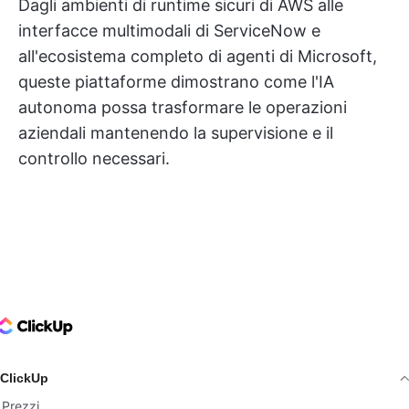
Dagli ambienti di runtime sicuri di AWS alle
interfacce multimodali di ServiceNow e
all'ecosistema completo di agenti di Microsoft,
queste piattaforme dimostrano come l'IA
autonoma possa trasformare le operazioni
aziendali mantenendo la supervisione e il
controllo necessari.
ClickUp Logo
ClickUp
Prezzi