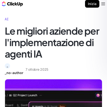
Blog di ClickUp
Inizia
Ope
AI
Le migliori aziende per
l'implementazione di
agenti IA
_
7 ottobre 2025
_no-author