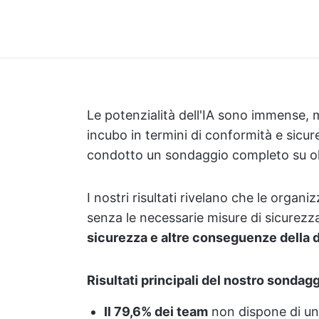
Le potenzialità dell'IA sono immense, 
incubo in termini di conformità e sicu
condotto un sondaggio completo su olt
I nostri risultati rivelano che le orga
senza le necessarie misure di sicurezz
sicurezza e altre conseguenze della di
Risultati principali del nostro sondag
Il 79,6% dei team
non dispone di una