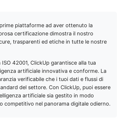
 prime piattaforme ad aver ottenuto la
orosa certificazione dimostra il nostro
ure, trasparenti ed etiche in tutte le nostre
a ISO 42001, ClickUp garantisce alla tua
ligenza artificiale innovativa e conforme. La
nzia verificabile che i tuoi dati e flussi di
standard del settore. Con ClickUp, puoi essere
elligenza artificiale sia gestito in modo
io competitivo nel panorama digitale odierno.