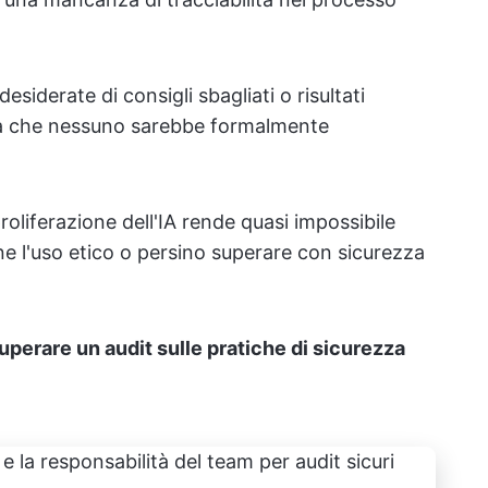
siderate di consigli sbagliati o risultati
 che nessuno sarebbe formalmente
oliferazione dell'IA rende quasi impossibile
rne l'uso etico o persino superare con sicurezza
superare un audit sulle pratiche di sicurezza