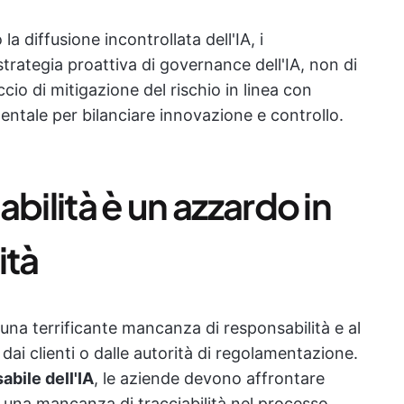
 diffusione incontrollata dell'IA, i
rategia proattiva di governance dell'IA, non di
ccio di mitigazione del rischio in linea con
ntale per bilanciare innovazione e controllo.
bilità è un azzardo in
ità
na terrificante mancanza di responsabilità e al
 dai clienti o dalle autorità di regolamentazione.
bile dell'IA
, le aziende devono affrontare
 una mancanza di tracciabilità nel processo