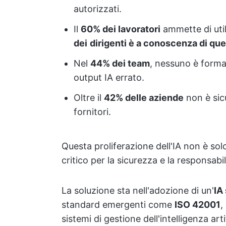
autorizzati.
Il
60% dei lavoratori
ammette di util
dei
dirigenti è a conoscenza di qu
Nel
44% dei team
, nessuno è forma
output IA errato.
Oltre il
42% delle aziende
non è sicu
fornitori.
Questa proliferazione dell'IA non è sol
critico per la sicurezza e la responsabil
La soluzione sta nell'adozione di un'
IA 
standard emergenti come
ISO 42001
,
sistemi di gestione dell'intelligenza arti