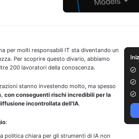
ma per molti responsabili IT sta diventando un
Ini
rezza. Per scoprire questo divario, abbiamo
re 200 lavoratori della conoscenza.
nizzazioni stanno investendo molto, ma spesso
a,
con conseguenti rischi incredibili per la
ffusione incontrollata dell'IA
.
gio
:
 politica chiara per gli strumenti di IA non