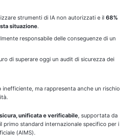
izzare strumenti di IA non autorizzati e il
68%
esta situazione
.
lmente responsabile delle conseguenze di un
ro di superare oggi un audit di sicurezza dei
o inefficiente, ma rappresenta anche un rischio
ità.
sicura, unificata e verificabile
, supportata da
 il primo standard internazionale specifico per i
ficiale (AIMS).