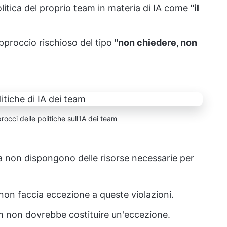
olitica del proprio team in materia di IA come
"il
proccio rischioso del tipo
"non chiedere, non
rocci delle politiche sull'IA dei team
ma non dispongono delle risorse necessarie per
m non faccia eccezione a queste violazioni.
am non dovrebbe costituire un'eccezione.