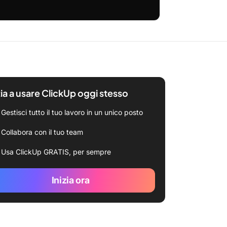
zia a usare ClickUp oggi stesso
Gestisci tutto il tuo lavoro in un unico posto
Collabora con il tuo team
Usa ClickUp GRATIS, per sempre
Inizia ora