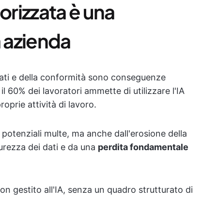
orizzata è una
a azienda
dati e della conformità sono conseguenze
 il 60% dei lavoratori ammette di utilizzare l'IA
oprie attività di lavoro.
 potenziali multe, ma anche dall'erosione della
curezza dei dati e da una
perdita fondamentale
n gestito all'IA, senza un quadro strutturato di