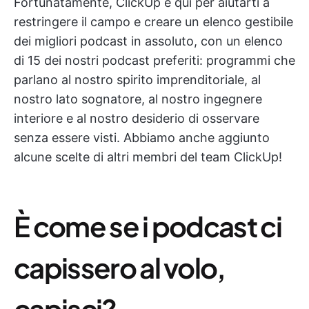
Fortunatamente, ClickUp è qui per aiutarti a
restringere il campo e creare un elenco gestibile
dei migliori podcast in assoluto, con un elenco
di 15 dei nostri podcast preferiti: programmi che
parlano al nostro spirito imprenditoriale, al
nostro lato sognatore, al nostro ingegnere
interiore e al nostro desiderio di osservare
senza essere visti. Abbiamo anche aggiunto
alcune scelte di altri membri del team ClickUp!
È come se i podcast ci
capissero al volo,
capisci?