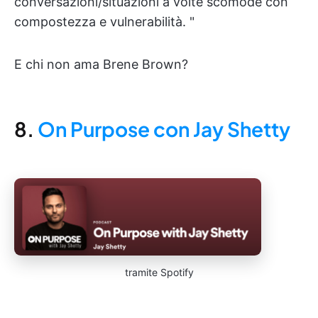
conversazioni/situazioni a volte scomode con
compostezza e vulnerabilità. "
E chi non ama Brene Brown?
8.
On Purpose con Jay Shetty
tramite Spotify