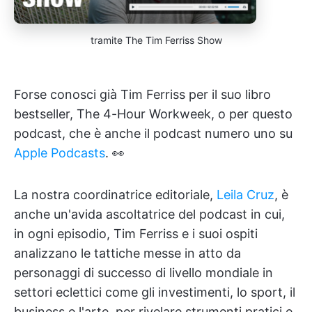
tramite The Tim Ferriss Show
Forse conosci già Tim Ferriss per il suo libro
bestseller, The 4-Hour Workweek, o per questo
podcast, che è anche il podcast numero uno su
Apple Podcasts
. 👀
La nostra coordinatrice editoriale,
Leila Cruz
, è
anche un'avida ascoltatrice del podcast in cui,
in ogni episodio, Tim Ferriss e i suoi ospiti
analizzano le tattiche messe in atto da
personaggi di successo di livello mondiale in
settori eclettici come gli investimenti, lo sport, il
business e l'arte, per rivelare strumenti pratici e