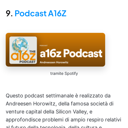
9.
Podcast A16Z
tramite Spotify
Questo podcast settimanale è realizzato da
Andreesen Horowitz, della famosa società di
venture capital della Silicon Valley, e
approfondisce problemi di ampio respiro relativi
al futuro della tecnologia, della cultura e