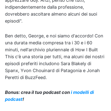
apprezzare Guy. Anzi, penso che tutti,
indipendentemente dalla professione,
dovrebbero ascoltare almeno alcuni dei suoi
episodi".
Ben detto, George, e noi siamo d'accordo! Con
una durata media compresa tra i 30 e i 60
minuti, nell'archivio pluriennale di How I Built
This c'è una storia per tutti, ma alcuni dei nostri
episodi preferiti includono Sara Blakely di
Spanx, Yvon Chouinard di Patagonia e Jonah
Peretti di BuzzFeed.
Bonus: crea il tuo podcast con
i modelli di
podcast
!