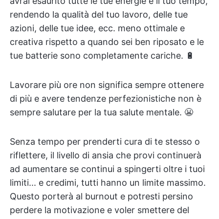
avrai esaurito tutte le tue energie e il tuo tempo,
rendendo la qualità del tuo lavoro, delle tue
azioni, delle tue idee, ecc. meno ottimale e
creativa rispetto a quando sei ben riposato e le
tue batterie sono completamente cariche. 🔋
Lavorare più ore non significa sempre ottenere
di più e avere tendenze perfezionistiche non è
sempre salutare per la tua salute mentale. 😬
Senza tempo per prenderti cura di te stesso o
riflettere, il livello di ansia che provi continuerà
ad aumentare se continui a spingerti oltre i tuoi
limiti... e credimi, tutti hanno un limite massimo.
Questo porterà al burnout e potresti persino
perdere la motivazione e voler smettere del