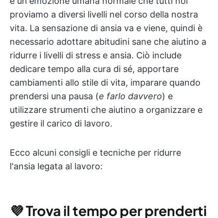
è un'emozione umana normale che tutti noi
proviamo a diversi livelli nel corso della nostra
vita. La sensazione di ansia va e viene, quindi è
necessario adottare abitudini sane che aiutino a
ridurre i livelli di stress e ansia. Ciò include
dedicare tempo alla cura di sé, apportare
cambiamenti allo stile di vita, imparare quando
prendersi una pausa (
e farlo davvero
) e
utilizzare strumenti che aiutino a organizzare e
gestire il carico di lavoro.
Ecco alcuni consigli e tecniche per ridurre
l'ansia legata al lavoro:
💜
Trova il tempo per prenderti