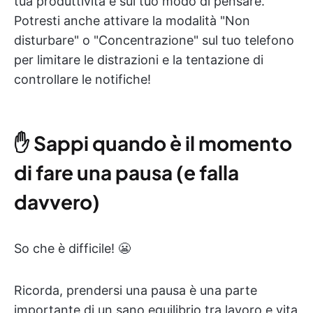
tua produttività e sul tuo modo di pensare.
Potresti anche attivare la modalità "Non
disturbare" o "Concentrazione" sul tuo telefono
per limitare le distrazioni e la tentazione di
controllare le notifiche!
✋
Sappi quando è il momento
di fare una pausa (e falla
davvero)
So che è difficile! 😬
Ricorda, prendersi una pausa è una parte
importante di un sano equilibrio tra lavoro e vita