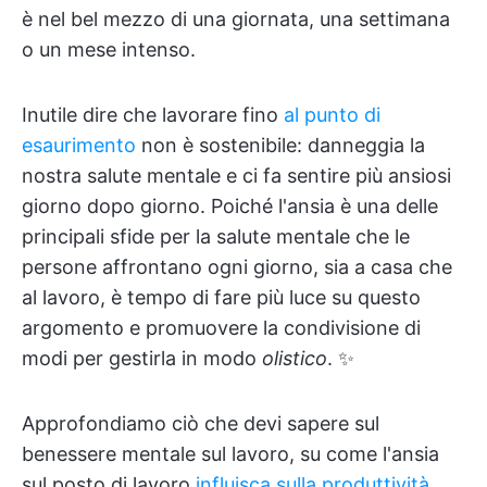
è nel bel mezzo di una giornata, una settimana
o un mese intenso.
Inutile dire che lavorare fino
al punto di
esaurimento
non è sostenibile: danneggia la
nostra salute mentale e ci fa sentire più ansiosi
giorno dopo giorno. Poiché l'ansia è una delle
principali sfide per la salute mentale che le
persone affrontano ogni giorno, sia a casa che
al lavoro, è tempo di fare più luce su questo
argomento e promuovere la condivisione di
modi per gestirla in modo
olistico
. ✨
Approfondiamo ciò che devi sapere sul
benessere mentale sul lavoro, su come l'ansia
sul posto di lavoro
influisca sulla produttività