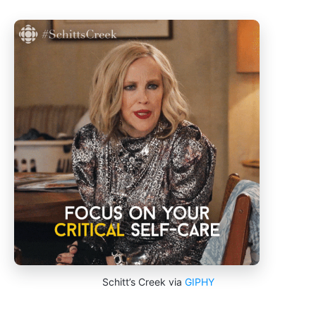
Schitt’s Creek via
GIPHY