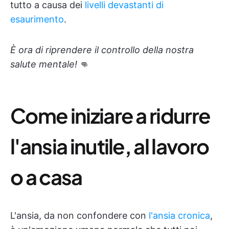
tutto a causa dei
livelli devastanti di
esaurimento
.
È ora di riprendere il controllo della nostra
salute mentale!
👊
Come iniziare a ridurre
l'ansia inutile, al lavoro
o a casa
L'ansia, da non confondere con
l'ansia cronica
,