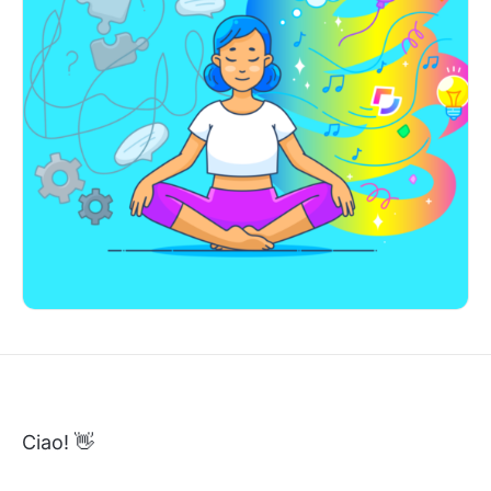
Ciao! 👋