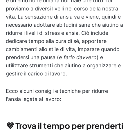
è un'emozione umana normale che tutti noi
proviamo a diversi livelli nel corso della nostra
vita. La sensazione di ansia va e viene, quindi è
necessario adottare abitudini sane che aiutino a
ridurre i livelli di stress e ansia. Ciò include
dedicare tempo alla cura di sé, apportare
cambiamenti allo stile di vita, imparare quando
prendersi una pausa (
e farlo davvero
) e
utilizzare strumenti che aiutino a organizzare e
gestire il carico di lavoro.
Ecco alcuni consigli e tecniche per ridurre
l'ansia legata al lavoro:
💜
Trova il tempo per prenderti