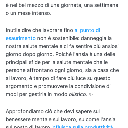
è nel bel mezzo di una giornata, una settimana
o un mese intenso.
Inutile dire che lavorare fino
al punto di
esaurimento
non è sostenibile: danneggia la
nostra salute mentale e ci fa sentire più ansiosi
giorno dopo giorno. Poiché l'ansia è una delle
principali sfide per la salute mentale che le
persone affrontano ogni giorno, sia a casa che
al lavoro, è tempo di fare più luce su questo
argomento e promuovere la condivisione di
modi per gestirla in modo
olistico
. ✨
Approfondiamo ciò che devi sapere sul
benessere mentale sul lavoro, su come l'ansia
sul posto di lavoro
influisca sulla produttività