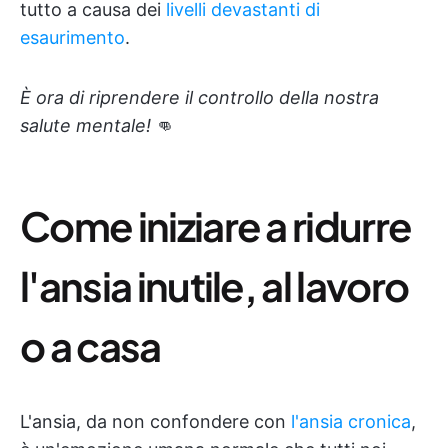
tutto a causa dei
livelli devastanti di
esaurimento
.
È ora di riprendere il controllo della nostra
salute mentale!
👊
Come iniziare a ridurre
l'ansia inutile, al lavoro
o a casa
L'ansia, da non confondere con
l'ansia cronica
,