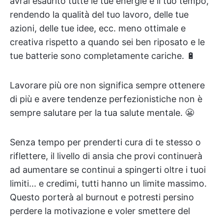
avrai esaurito tutte le tue energie e il tuo tempo,
rendendo la qualità del tuo lavoro, delle tue
azioni, delle tue idee, ecc. meno ottimale e
creativa rispetto a quando sei ben riposato e le
tue batterie sono completamente cariche. 🔋
Lavorare più ore non significa sempre ottenere
di più e avere tendenze perfezionistiche non è
sempre salutare per la tua salute mentale. 😬
Senza tempo per prenderti cura di te stesso o
riflettere, il livello di ansia che provi continuerà
ad aumentare se continui a spingerti oltre i tuoi
limiti... e credimi, tutti hanno un limite massimo.
Questo porterà al burnout e potresti persino
perdere la motivazione e voler smettere del