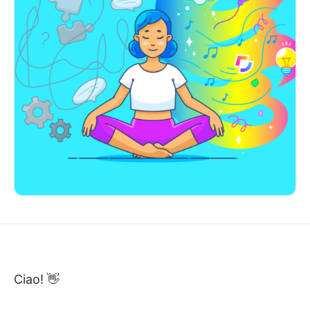
Ciao! 👋