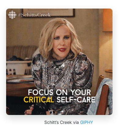
Schitt’s Creek via
GIPHY