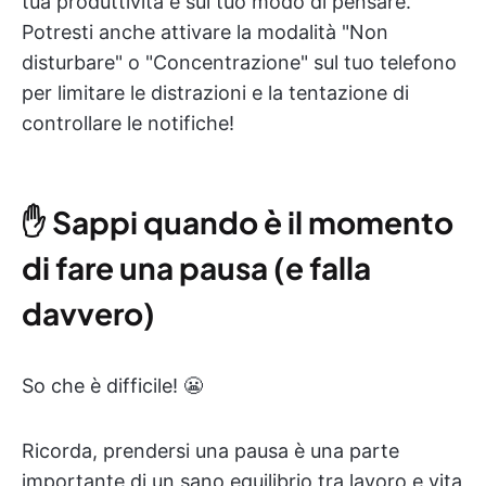
tua produttività e sul tuo modo di pensare.
Potresti anche attivare la modalità "Non
disturbare" o "Concentrazione" sul tuo telefono
per limitare le distrazioni e la tentazione di
controllare le notifiche!
✋
Sappi quando è il momento
di fare una pausa (e falla
davvero)
So che è difficile! 😬
Ricorda, prendersi una pausa è una parte
importante di un sano equilibrio tra lavoro e vita