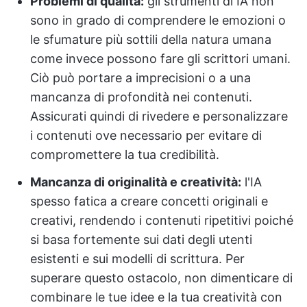
Problemi di qualità:
gli strumenti di IA non
sono in grado di comprendere le emozioni o
le sfumature più sottili della natura umana
come invece possono fare gli scrittori umani.
Ciò può portare a imprecisioni o a una
mancanza di profondità nei contenuti.
Assicurati quindi di rivedere e personalizzare
i contenuti ove necessario per evitare di
compromettere la tua credibilità.
Mancanza di originalità e creatività:
l'IA
spesso fatica a creare concetti originali e
creativi, rendendo i contenuti ripetitivi poiché
si basa fortemente sui dati degli utenti
esistenti e sui modelli di scrittura. Per
superare questo ostacolo, non dimenticare di
combinare le tue idee e la tua creatività con