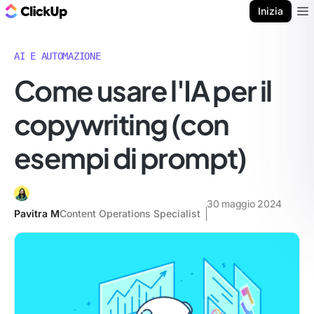
Blog di ClickUp
Inizia
Ope
AI E AUTOMAZIONE
Come usare l'IA per il
copywriting (con
esempi di prompt)
30 maggio 2024
Pavitra M
Content Operations Specialist