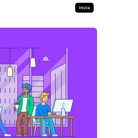
Inizia