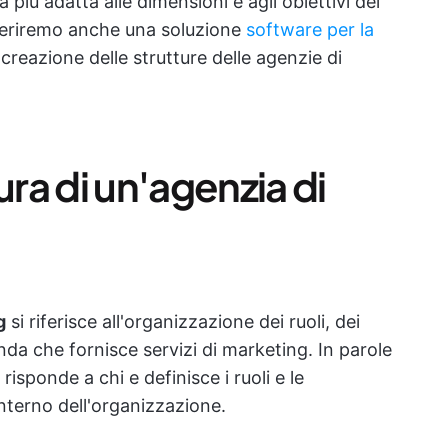
a più adatta alle dimensioni e agli obiettivi del
geriremo anche una soluzione
software per la
creazione delle strutture delle agenzie di
ura di un'agenzia di
g
si riferisce all'organizzazione dei ruoli, dei
enda che fornisce servizi di marketing. In parole
isponde a chi e definisce i ruoli e le
interno dell'organizzazione.