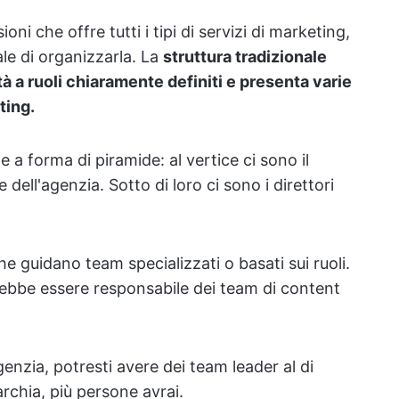
ni che offre tutti i tipi di servizi di marketing,
le di organizzarla. La
struttura tradizionale
tà a ruoli chiaramente definiti e presenta varie
ting.
e a forma di piramide: al vertice ci sono il
e dell'agenzia. Sotto di loro ci sono i direttori
che guidano team specializzati o basati sui ruoli.
rebbe essere responsabile dei team di content
enzia, potresti avere dei team leader al di
archia, più persone avrai.