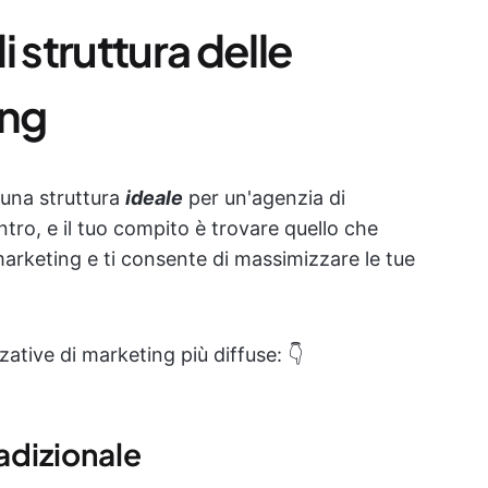
di struttura delle
ing
 una struttura
ideale
per un'agenzia di
ntro, e il tuo compito è trovare quello che
marketing e ti consente di massimizzare le tue
ative di marketing più diffuse: 👇
radizionale