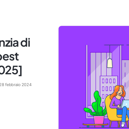
nzia di
best
2025]
28 febbraio 2024