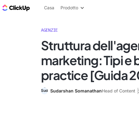
Blog di ClickUp
Casa
Prodotto
AGENZIE
Struttura dell'age
marketing: Tipi e 
practice [Guida 
Sudarshan Somanathan
Head of Content