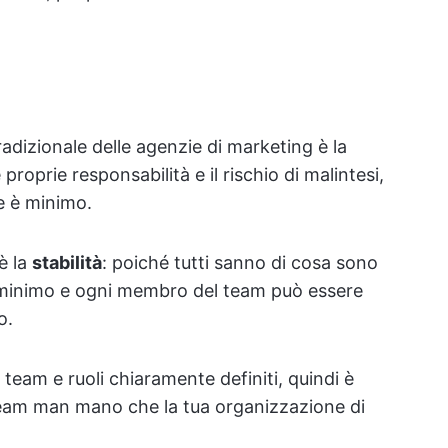
tradizionale delle agenzie di marketing è la
proprie responsabilità e il rischio di malintesi,
e è minimo.
è la
stabilità
: poiché tutti sanno di cosa sono
 è minimo e ogni membro del team può essere
o.
 team e ruoli chiaramente definiti, quindi è
 team man mano che la tua organizzazione di