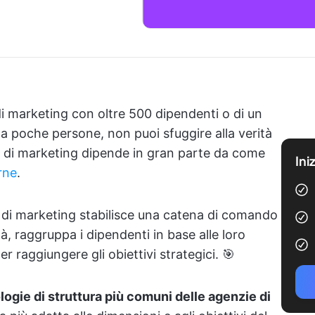
di marketing con oltre 500 dipendenti o di un
poche persone, non puoi sfuggire alla verità
ità di marketing dipende in gran parte da come
Ini
erne
.
a di marketing stabilisce una catena di comando
, raggruppa i dipendenti in base alle loro
er raggiungere gli obiettivi strategici. 🎯
ologie di struttura più comuni delle agenzie di