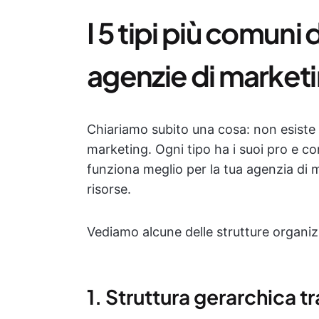
I 5 tipi più comuni 
agenzie di market
Chiariamo subito una cosa: non esiste
marketing. Ogni tipo ha i suoi pro e co
funziona meglio per la tua agenzia di 
risorse.
Vediamo alcune delle strutture organizz
1. Struttura gerarchica t