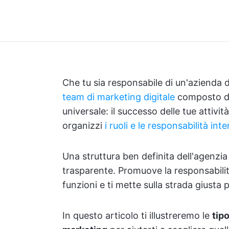
Che tu sia responsabile di un'azienda 
team di marketing digitale
composto da 
universale: il successo delle tue attiv
organizzi
i ruoli e le responsabilità int
Una struttura ben definita dell'agenzi
trasparente. Promuove la responsabilità
funzioni e ti mette sulla strada giusta p
In questo articolo ti illustreremo le
tip