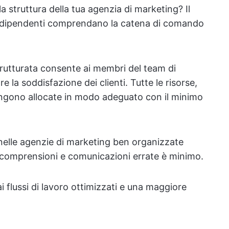
a struttura della tua agenzia di marketing? Il
oi dipendenti comprendano la catena di comando
trutturata consente ai membri del team di
re la soddisfazione dei clienti. Tutte le risorse,
engono allocate in modo adeguato con il minimo
nelle agenzie di marketing ben organizzate
i incomprensioni e comunicazioni errate è minimo.
i flussi di lavoro ottimizzati e una maggiore