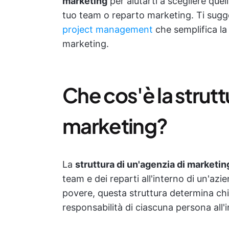
marketing
per aiutarti a scegliere quell
tuo team o reparto marketing. Ti sug
project management
che semplifica la 
marketing.
Che cos'è la strutt
marketing?
La
struttura di un'agenzia di marketin
team e dei reparti all'interno di un'azi
povere, questa struttura determina chi r
responsabilità di ciascuna persona all'