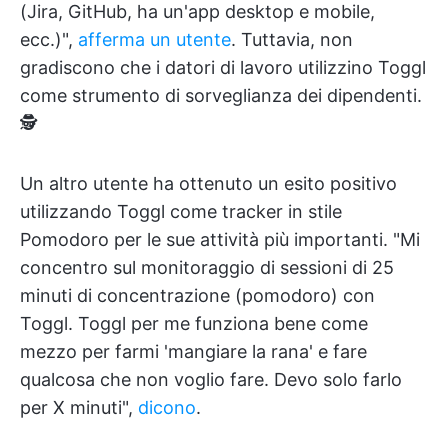
(Jira, GitHub, ha un'app desktop e mobile,
ecc.)",
afferma un utente
. Tuttavia, non
gradiscono che i datori di lavoro utilizzino Toggl
come strumento di sorveglianza dei dipendenti.
🕵️
Un altro utente ha ottenuto un esito positivo
utilizzando Toggl come tracker in stile
Pomodoro per le sue attività più importanti. "Mi
concentro sul monitoraggio di sessioni di 25
minuti di concentrazione (pomodoro) con
Toggl. Toggl per me funziona bene come
mezzo per farmi 'mangiare la rana' e fare
qualcosa che non voglio fare. Devo solo farlo
per X minuti",
dicono
.