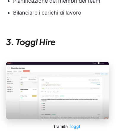
Pianificazione dei membri del team
Bilanciare i carichi di lavoro
3. Toggl Hire
Tramite
Toggl