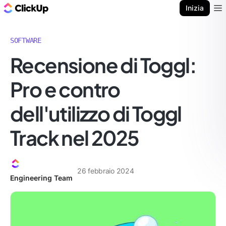
Blog di ClickUp
Inizia
Ope
SOFTWARE
Recensione di Toggl:
Pro e contro
dell'utilizzo di Toggl
Track nel 2025
26 febbraio 2024
Engineering Team