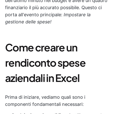
dell'ultimo minuto nel budget e avere un quadro
finanziario il più accurato possibile. Questo ci
porta all'evento principale:
Impostare la
gestione delle spese!
Come creare un
rendiconto spese
aziendali in Excel
Prima di iniziare, vediamo quali sono i
componenti fondamentali necessari: