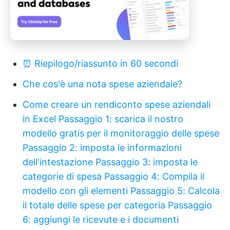
⏰ Riepilogo/riassunto in 60 secondi
Che cos'è una nota spese aziendale?
Come creare un rendiconto spese aziendali
in Excel
Passaggio 1: scarica il nostro
modello gratis per il monitoraggio delle spese
Passaggio 2: imposta le informazioni
dell'intestazione
Passaggio 3: imposta le
categorie di spesa
Passaggio 4: Compila il
modello con gli elementi
Passaggio 5: Calcola
il totale delle spese per categoria
Passaggio
6: aggiungi le ricevute e i documenti