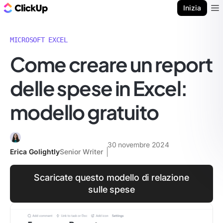
Blog di ClickUp
Inizia
Ope
MICROSOFT EXCEL
Come creare un report
delle spese in Excel:
modello gratuito
30 novembre 2024
Erica Golightly
Senior Writer
Scaricate questo modello di relazione
sulle spese