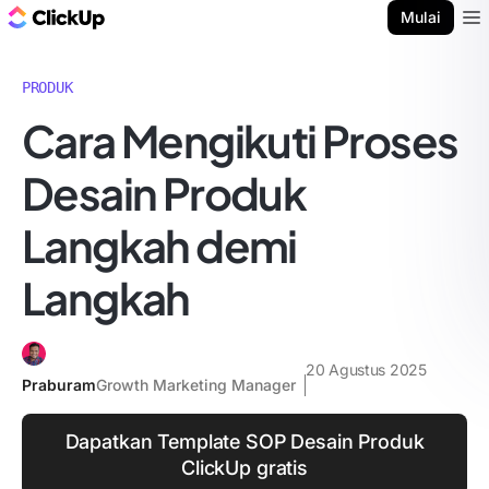
Blog ClickUp
Mulai
Ope
PRODUK
Cara Mengikuti Proses
Desain Produk
Langkah demi
Langkah
20 Agustus 2025
Praburam
Growth Marketing Manager
Dapatkan Template SOP Desain Produk
ClickUp gratis