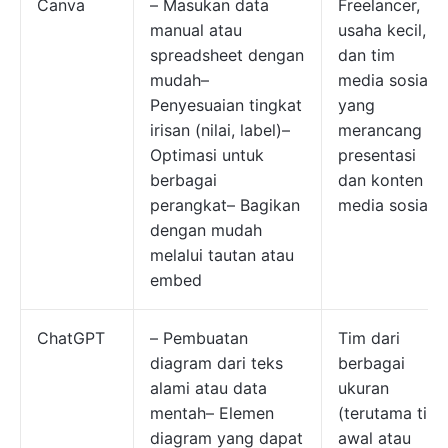
Canva
– Masukan data
Freelancer,
manual atau
usaha kecil,
spreadsheet dengan
dan tim
mudah–
media sosial
Penyesuaian tingkat
yang
irisan (nilai, label)–
merancang
Optimasi untuk
presentasi
berbagai
dan konten
perangkat– Bagikan
media sosial
dengan mudah
melalui tautan atau
embed
ChatGPT
– Pembuatan
Tim dari
diagram dari teks
berbagai
alami atau data
ukuran
mentah– Elemen
(terutama tim
diagram yang dapat
awal atau