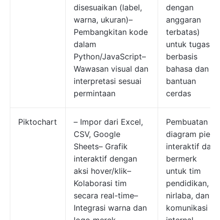
disesuaikan (label,
dengan
warna, ukuran)–
anggaran
Pembangkitan kode
terbatas)
dalam
untuk tugas
Python/JavaScript–
berbasis
Wawasan visual dan
bahasa dan
interpretasi sesuai
bantuan
permintaan
cerdas
Piktochart
– Impor dari Excel,
Pembuatan
CSV, Google
diagram pie
Sheets– Grafik
interaktif dan
interaktif dengan
bermerk
aksi hover/klik–
untuk tim
Kolaborasi tim
pendidikan,
secara real-time–
nirlaba, dan
Integrasi warna dan
komunikasi