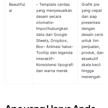
Beautiful.
– Template cerdas
Grafik pie
ai
yang menyesuaikan
yang cepat
desain secara
dan siap
otomatis–
presentasi
Impor/hubungkan
dengan
data dari Google
desain cerdas
Sheets, Dropbox,
untuk tim
Box– Animasi halus–
penjualan,
Tooltip dan legenda
produk, dan
interaktif–
eksekutif
Konsistensi tipografi
skala kecil
dan warna merek
hingga
menengah