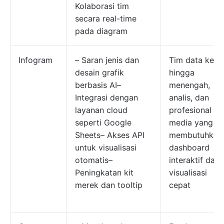
Kolaborasi tim
secara real-time
pada diagram
Infogram
– Saran jenis dan
Tim data kecil
desain grafik
hingga
berbasis AI–
menengah,
Integrasi dengan
analis, dan
layanan cloud
profesional
seperti Google
media yang
Sheets– Akses API
membutuhkan
untuk visualisasi
dashboard
otomatis–
interaktif dan
Peningkatan kit
visualisasi
merek dan tooltip
cepat