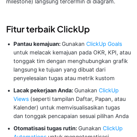
milestone) langsung tercermin di diagram.
Fitur terbaik ClickUp
Pantau kemajuan:
Gunakan
ClickUp Goals
untuk melacak kemajuan pada OKR, KPI, atau
tonggak tim dengan menghubungkan grafik
langsung ke tujuan yang dibuat dari
penyelesaian tugas atau metrik kustom
Lacak pekerjaan Anda:
Gunakan
ClickUp
Views
(seperti tampilan Daftar, Papan, atau
Kalender) untuk memvisualisasikan tugas
dan tonggak pencapaian sesuai pilihan Anda
Otomatisasi tugas rutin:
Gunakan
ClickUp
Automations
untuk mengotomatisasi