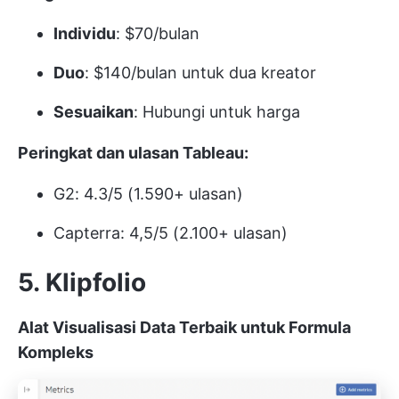
Individu
: $70/bulan
Duo
: $140/bulan untuk dua kreator
Sesuaikan
: Hubungi untuk harga
Peringkat dan ulasan Tableau:
G2: 4.3/5 (1.590+ ulasan)
Capterra: 4,5/5 (2.100+ ulasan)
5. Klipfolio
Alat Visualisasi Data Terbaik untuk Formula
Kompleks