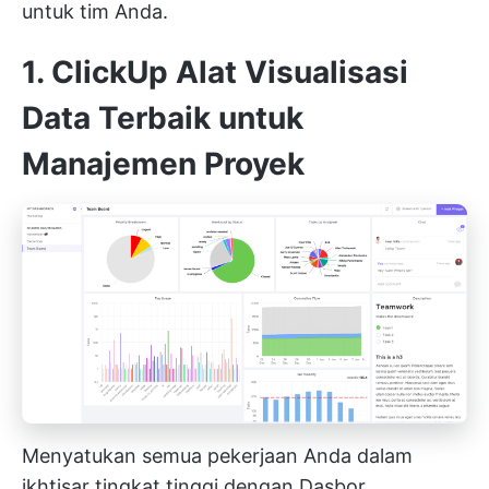
untuk tim Anda.
1.
ClickUp
Alat Visualisasi
Data Terbaik untuk
Manajemen Proyek
Menyatukan semua pekerjaan Anda dalam
ikhtisar tingkat tinggi dengan Dasbor