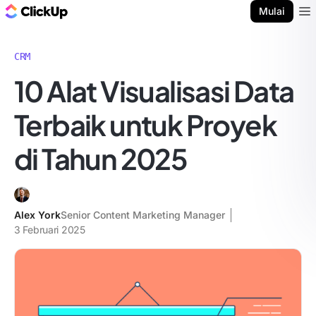
Blog ClickUp
Mulai
Ope
CRM
10 Alat Visualisasi Data
Terbaik untuk Proyek
di Tahun 2025
Alex York
Senior Content Marketing Manager
3 Februari 2025