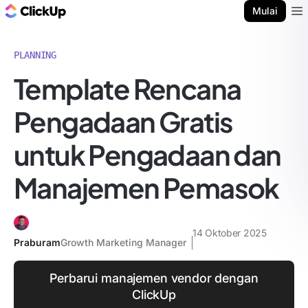
Blog ClickUp
Mulai
Ope
PLANNING
Template Rencana
Pengadaan Gratis
untuk Pengadaan dan
Manajemen Pemasok
14 Oktober 2025
Praburam
Growth Marketing Manager
Perbarui manajemen vendor dengan
ClickUp