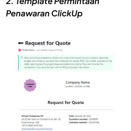
2. Template Permintaan
Penawaran ClickUp