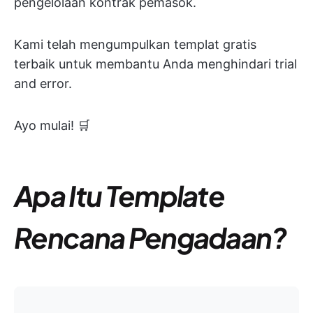
pengelolaan kontrak pemasok.
Kami telah mengumpulkan templat gratis
terbaik untuk membantu Anda menghindari trial
and error.
Ayo mulai! 🛒
Apa Itu Template
Rencana Pengadaan?