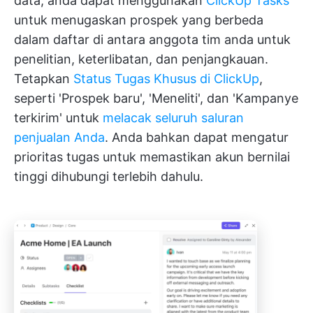
data, anda dapat menggunakan
ClickUp Tasks
untuk menugaskan prospek yang berbeda
dalam daftar di antara anggota tim anda untuk
penelitian, keterlibatan, dan penjangkauan.
Tetapkan
Status Tugas Khusus di ClickUp
,
seperti 'Prospek baru', 'Meneliti', dan 'Kampanye
terkirim' untuk
melacak seluruh saluran
penjualan Anda
. Anda bahkan dapat mengatur
prioritas tugas untuk memastikan akun bernilai
tinggi dihubungi terlebih dahulu.