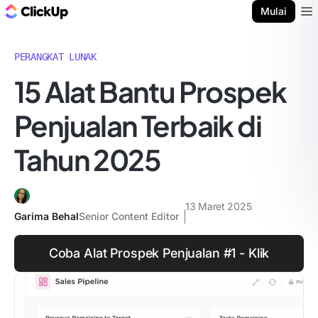
Blog ClickUp
Mulai
Ope
PERANGKAT LUNAK
15 Alat Bantu Prospek
Penjualan Terbaik di
Tahun 2025
13 Maret 2025
Garima Behal
Senior Content Editor
Coba Alat Prospek Penjualan #1 - Klik