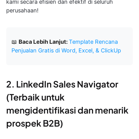
kami secara efisien dan efektif di seluruh
perusahaan!
📖
Baca Lebih Lanjut:
Template Rencana
Penjualan Gratis di Word, Excel, & ClickUp
2. LinkedIn Sales Navigator
(Terbaik untuk
mengidentifikasi dan menarik
prospek B2B)