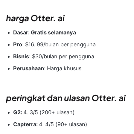
harga
Otter. ai
Dasar: Gratis selamanya
Pro
: $16. 99/bulan per pengguna
Bisnis
: $30/bulan per pengguna
Perusahaan
: Harga khusus
peringkat dan ulasan
Otter. ai
G2:
4. 3/5 (200+ ulasan)
Capterra:
4. 4/5 (90+ ulasan)