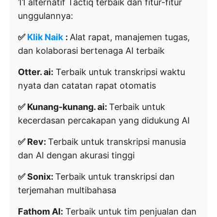
11 alternatif Tactiq terbaik dan fitur-fitur
unggulannya:
✅
Klik Naik
:
Alat rapat, manajemen tugas,
dan kolaborasi bertenaga AI terbaik
Otter. ai:
Terbaik untuk transkripsi waktu
nyata dan catatan rapat otomatis
✅ Kunang-kunang. ai:
Terbaik untuk
kecerdasan percakapan yang didukung AI
✅ Rev:
Terbaik untuk transkripsi manusia
dan AI dengan akurasi tinggi
✅ Sonix:
Terbaik untuk transkripsi dan
terjemahan multibahasa
Fathom AI:
Terbaik untuk tim penjualan dan