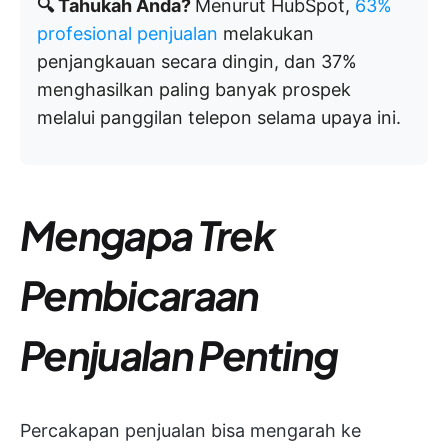
🔍 Tahukah Anda?
Menurut HubSpot,
63%
profesional penjualan
melakukan
penjangkauan secara dingin, dan 37%
menghasilkan paling banyak prospek
melalui panggilan telepon selama upaya ini.
Mengapa Trek
Pembicaraan
Penjualan Penting
Percakapan penjualan bisa mengarah ke