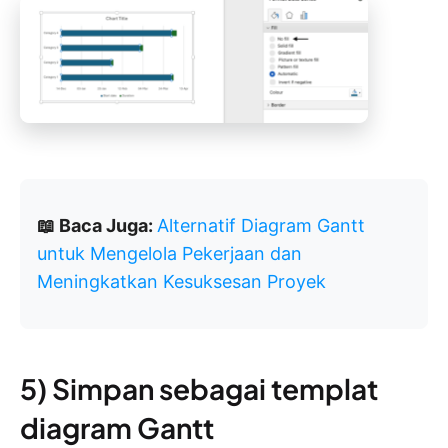
📖 Baca Juga:
Alternatif Diagram Gantt
untuk Mengelola Pekerjaan dan
Meningkatkan Kesuksesan Proyek
5) Simpan sebagai templat
diagram Gantt