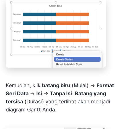
Kemudian, klik
batang biru
(Mulai) →
Format
Seri Data
→
Isi
→
Tanpa Isi
.
Batang yang
tersisa
(Durasi) yang terlihat akan menjadi
diagram Gantt Anda.