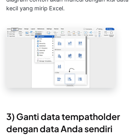
kecil yang mirip Excel.
3) Ganti data tempatholder
dengan data Anda sendiri