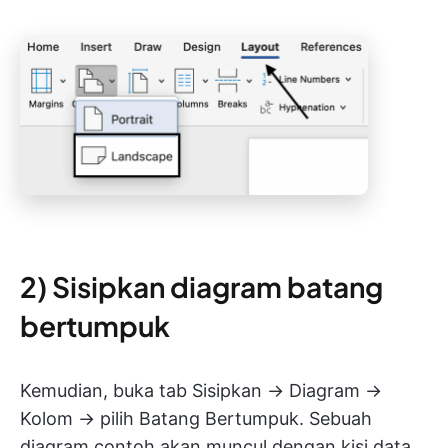
2) Sisipkan diagram batang
bertumpuk
Kemudian, buka tab Sisipkan → Diagram →
Kolom → pilih Batang Bertumpuk. Sebuah
diagram contoh akan muncul dengan kisi data