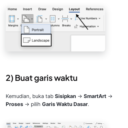
2) Buat garis waktu
Kemudian, buka tab
Sisipkan
→
SmartArt
→
Proses
→ pilih
Garis Waktu Dasar
.