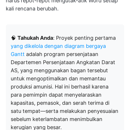
harus repot-repot mengutak-atik Word setiap
kali rencana berubah.
🧠
Tahukah Anda
: Proyek penting pertama
yang dikelola dengan diagram bergaya
Gantt
adalah program persenjataan
Departemen Persenjataan Angkatan Darat
AS, yang menggunakan bagan tersebut
untuk mengoptimalkan dan memantau
produksi amunisi. Hal ini berhasil karena
para pemimpin dapat menyelaraskan
kapasitas, pemasok, dan serah terima di
satu tempat—serta melakukan penyesuaian
sebelum keterlambatan menimbulkan
kerugian yang besar.