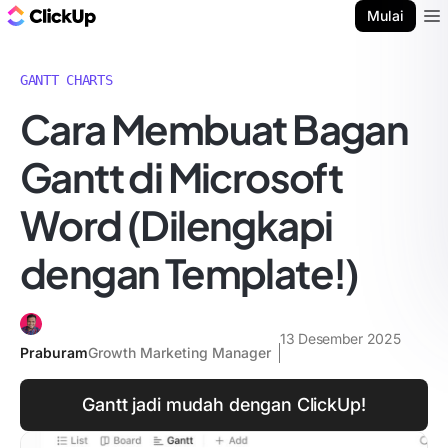
Blog ClickUp
Mulai
Ope
GANTT CHARTS
Cara Membuat Bagan
Gantt di Microsoft
Word (Dilengkapi
dengan Template!)
13 Desember 2025
Praburam
Growth Marketing Manager
Gantt jadi mudah dengan ClickUp!