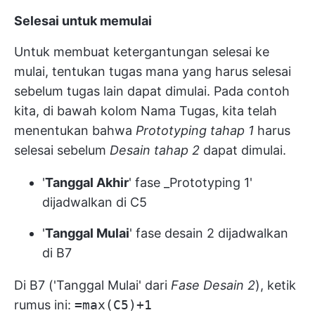
Selesai untuk memulai
Untuk membuat ketergantungan selesai ke
mulai, tentukan tugas mana yang harus selesai
sebelum tugas lain dapat dimulai. Pada contoh
kita, di bawah kolom Nama Tugas, kita telah
menentukan bahwa
Prototyping tahap 1
harus
selesai sebelum
Desain tahap 2
dapat dimulai.
'
Tanggal Akhir
' fase _Prototyping 1'
dijadwalkan di C5
'
Tanggal Mulai
' fase desain 2 dijadwalkan
di B7
Di B7 ('Tanggal Mulai' dari
Fase Desain 2
), ketik
rumus ini:
=max(C5)+1