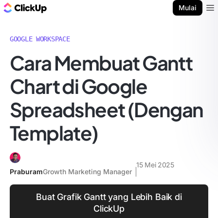
Blog ClickUp
Mulai
Ope
GOOGLE WORKSPACE
Cara Membuat Gantt
Chart di Google
Spreadsheet (Dengan
Template)
15 Mei 2025
Praburam
Growth Marketing Manager
Buat Grafik Gantt yang Lebih Baik di
ClickUp