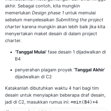
akhir. Sebagai contoh, kita mungkin
memerlukan
Design phase 1
untuk memulai
sebelum menyelesaikan
Submitting the project
charter
karena mungkin akan lebih baik jika kita
menyertakan maket desain di dalam project
charter.
'
Tanggal Mulai
' fase desain 1 dijadwalkan di
B4
penyerahan piagam proyek '
Tanggal Akhir
'
dijadwalkan di C2
Katakanlah dibutuhkan waktu 4 hari bagi tim
desain untuk menyiapkan beberapa draf desain,
jadi di C2, masukkan rumus ini:
=min(B4)+4