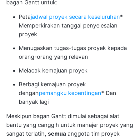
bagan Gantt
untuk:
Peta
jadwal proyek secara keseluruhan
*
Memperkirakan tanggal penyelesaian
proyek
Menugaskan tugas-tugas proyek kepada
orang-orang yang relevan
Melacak kemajuan proyek
Berbagi kemajuan proyek
dengan
pemangku kepentingan
* Dan
banyak lagi
Meskipun bagan Gantt dimulai sebagai alat
bantu yang canggih untuk manajer proyek yang
sangat terlatih,
semua
anggota tim proyek