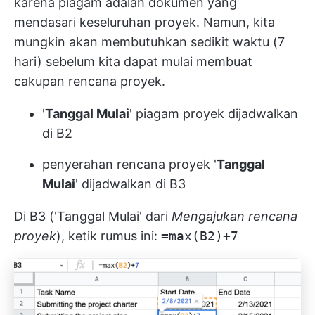
karena piagam adalah dokumen yang
mendasari keseluruhan proyek. Namun, kita
mungkin akan membutuhkan sedikit waktu (7
hari) sebelum kita dapat mulai membuat
cakupan rencana proyek.
'
Tanggal Mulai
' piagam proyek dijadwalkan
di B2
penyerahan rencana proyek '
Tanggal
Mulai
' dijadwalkan di B3
Di B3 ('Tanggal Mulai' dari
Mengajukan rencana
proyek
), ketik rumus ini:
=max(B2)+7