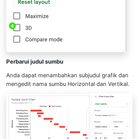
Perbarui judul sumbu
Anda dapat menambahkan subjudul grafik dan
mengedit nama sumbu Horizontal dan Vertikal.