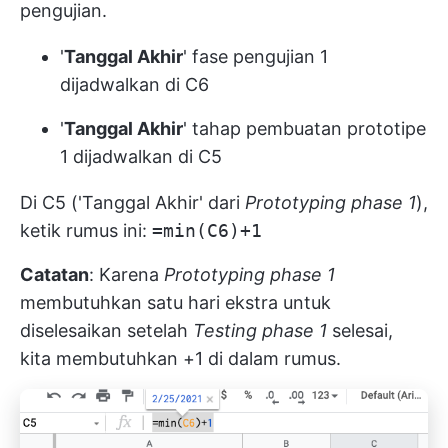
pengujian.
'
Tanggal Akhir
' fase pengujian 1
dijadwalkan di C6
'
Tanggal Akhir
' tahap pembuatan prototipe
1 dijadwalkan di C5
Di C5 ('Tanggal Akhir' dari
Prototyping phase 1
),
ketik rumus ini:
=min(C6)+1
Catatan
: Karena
Prototyping phase 1
membutuhkan satu hari ekstra untuk
diselesaikan setelah
Testing phase 1
selesai,
kita membutuhkan +1 di dalam rumus.