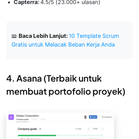
Capterra:
4.5/5 (23.000+ ulasan)
📖
Baca Lebih Lanjut:
10 Template Scrum
Gratis untuk Melacak Beban Kerja Anda
4. Asana (Terbaik untuk
membuat portofolio proyek)