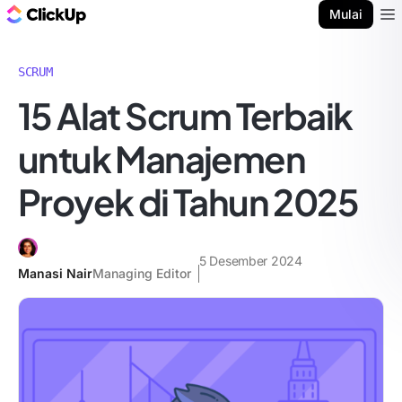
Blog ClickUp
Mulai
Ope
SCRUM
15 Alat Scrum Terbaik
untuk Manajemen
Proyek di Tahun 2025
5 Desember 2024
Manasi Nair
Managing Editor