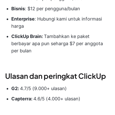
Bisnis
: $12 per pengguna/bulan
Enterprise
: Hubungi kami untuk informasi
harga
ClickUp Brain:
Tambahkan ke paket
berbayar apa pun seharga $7 per anggota
per bulan
Ulasan dan peringkat ClickUp
G2:
4.7/5 (9.000+ ulasan)
Capterra:
4.6/5 (4.000+ ulasan)