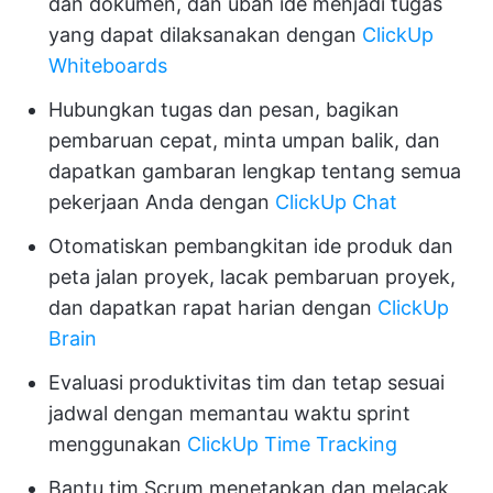
dan dokumen, dan ubah ide menjadi tugas
yang dapat dilaksanakan dengan
ClickUp
Whiteboards
Hubungkan tugas dan pesan, bagikan
pembaruan cepat, minta umpan balik, dan
dapatkan gambaran lengkap tentang semua
pekerjaan Anda dengan
ClickUp Chat
Otomatiskan pembangkitan ide produk dan
peta jalan proyek, lacak pembaruan proyek,
dan dapatkan rapat harian dengan
ClickUp
Brain
Evaluasi produktivitas tim dan tetap sesuai
jadwal dengan memantau waktu sprint
menggunakan
ClickUp Time Tracking
Bantu tim Scrum menetapkan dan melacak