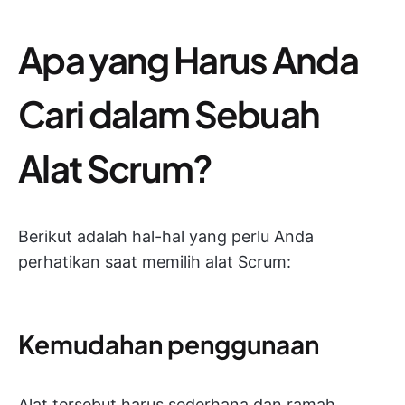
Apa yang Harus Anda
Cari dalam Sebuah
Alat Scrum?
Berikut adalah hal-hal yang perlu Anda
perhatikan saat memilih alat Scrum:
Kemudahan penggunaan
Alat tersebut harus sederhana dan ramah