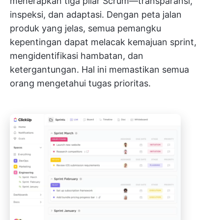
menerapkan tiga pilar Scrum—transparansi,
inspeksi, dan adaptasi. Dengan peta jalan
produk yang jelas, semua pemangku
kepentingan dapat melacak kemajuan sprint,
mengidentifikasi hambatan, dan
ketergantungan. Hal ini memastikan semua
orang mengetahui tugas prioritas.