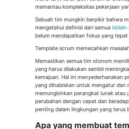
memantau kompleksitas pekerjaan yang
Sebuah tim mungkin berpikir bahwa 
mengetahui definisi dari semua
Istilah
belum mendapatkan fokus yang tepat 
Template scrum memecahkan masalah i
Memastikan semua tim otonom memili
yang harus dilakukan sambil meningkat
kemajuan. Hal ini menyederhanakan p
yang dihabiskan untuk mengatur dan
memungkinkan perangkat lunak atau
perubahan dengan cepat dan beradapt
penting dalam lingkungan yang terus 
Apa yang membuat temp