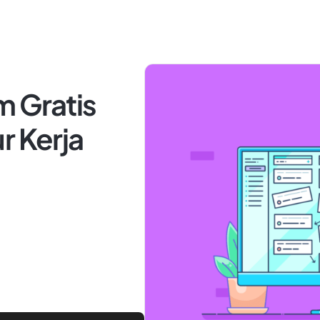
m Gratis
r Kerja