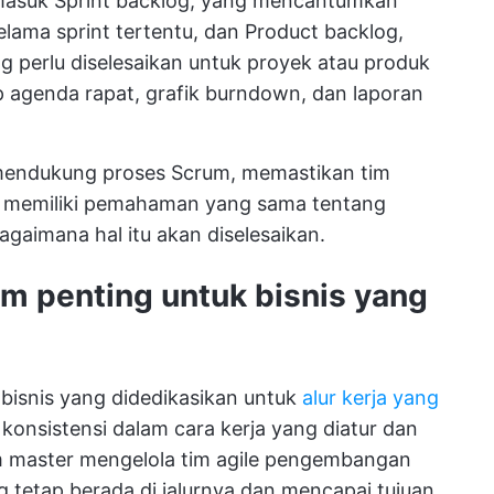
masuk Sprint backlog, yang mencantumkan
elama sprint tertentu, dan Product backlog,
perlu diselesaikan untuk proyek atau produk
p agenda rapat, grafik burndown, dan laporan
 mendukung proses Scrum, memastikan tim
 memiliki pemahaman yang sama tentang
agaimana hal itu akan diselesaikan.
m penting untuk bisnis yang
bisnis yang didedikasikan untuk
alur kerja yang
onsistensi dalam cara kerja yang diatur dan
m master mengelola tim agile pengembangan
 tetap berada di jalurnya dan mencapai tujuan