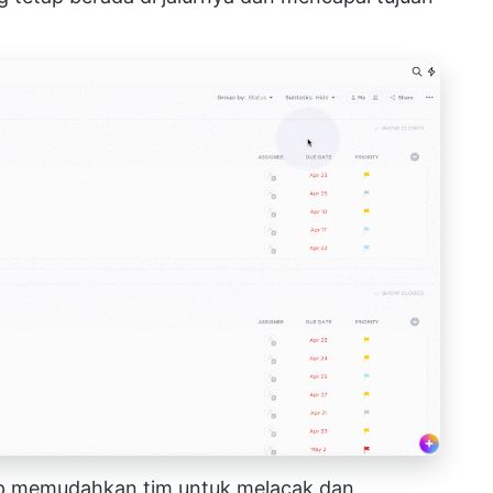
kUp memudahkan tim untuk melacak dan