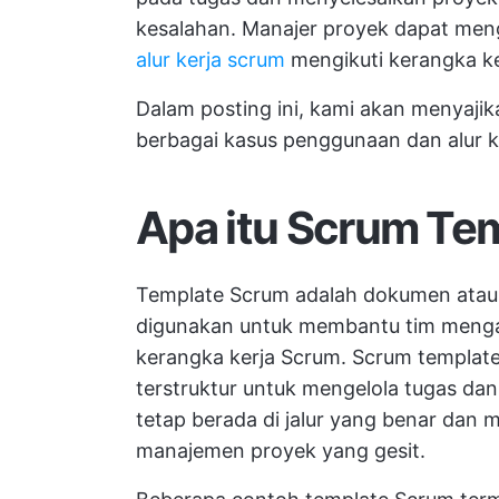
kesalahan. Manajer proyek dapat me
alur kerja scrum
mengikuti kerangka ke
Dalam posting ini, kami akan menyaji
berbagai kasus penggunaan dan alur k
Apa itu Scrum Te
Template Scrum adalah dokumen atau 
digunakan untuk membantu tim menga
kerangka kerja Scrum. Scrum templat
terstruktur untuk mengelola tugas d
tetap berada di jalur yang benar dan
manajemen proyek yang gesit.