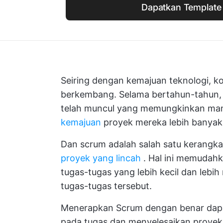
Dapatkan Template 
Seiring dengan kemajuan teknologi, ko
berkembang. Selama bertahun-tahun
telah muncul yang memungkinkan ma
kemajuan
proyek mereka lebih banyak 
Dan
scrum
adalah salah satu kerangka
proyek yang lincah
. Hal ini memudah
tugas-tugas yang lebih kecil dan leb
tugas-tugas tersebut.
Menerapkan Scrum dengan benar dapa
pada tugas dan menyelesaikan proyek 