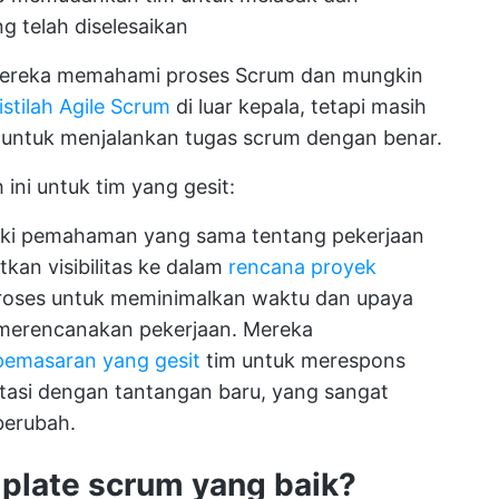
 telah diselesaikan
mereka memahami proses Scrum dan mungkin
-istilah Agile Scrum
di luar kepala, tetapi masih
untuk menjalankan tugas scrum dengan benar.
ni untuk tim yang gesit:
ki pemahaman yang sama tentang pekerjaan
kan visibilitas ke dalam
rencana proyek
roses untuk meminimalkan waktu dan upaya
 merencanakan pekerjaan. Mereka
pemasaran yang gesit
tim untuk merespons
asi dengan tantangan baru, yang sangat
berubah.
late scrum yang baik?