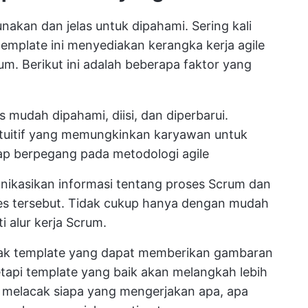
akan dan jelas untuk dipahami. Sering kali
template ini menyediakan kerangka kerja agile
um. Berikut ini adalah beberapa faktor yang
s mudah dipahami, diisi, dan diperbarui.
intuitif yang memungkinkan karyawan untuk
ap berpegang pada metodologi agile
ikasikan informasi tentang proses Scrum dan
ses tersebut. Tidak cukup hanya dengan mudah
i alur kerja Scrum.
ak template yang dapat memberikan gambaran
tapi template yang baik akan melangkah lebih
 melacak siapa yang mengerjakan apa, apa