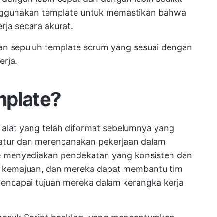
nggunakan template untuk memastikan bahwa
rja secara akurat.
kan sepuluh template scrum yang sesuai dengan
erja.
mplate?
alat yang telah diformat sebelumnya yang
tur dan merencanakan pekerjaan dalam
e menyediakan pendekatan yang konsisten dan
an kemajuan, dan mereka dapat membantu tim
 mencapai tujuan mereka dalam kerangka kerja