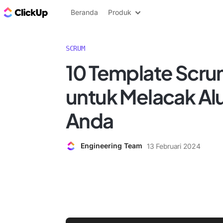
Blog ClickUp
Beranda
Produk
SCRUM
10 Template Scru
untuk Melacak Alu
Anda
Engineering Team
13 Februari 2024