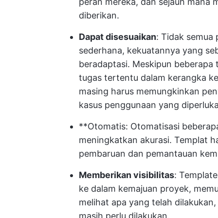
peran mereka, dan sejauh mana m
diberikan.
Dapat disesuaikan
: Tidak semua
sederhana, kekuatannya yang s
beradaptasi. Meskipun beberapa 
tugas tertentu dalam kerangka ke
masing harus memungkinkan pen
kasus penggunaan yang diperluka
**Otomatis: Otomatisasi beberap
meningkatkan akurasi. Templat h
pembaruan dan pemantauan kem
Memberikan visibilitas
: Template
ke dalam kemajuan proyek, mem
melihat apa yang telah dilakukan
masih perlu dilakukan.