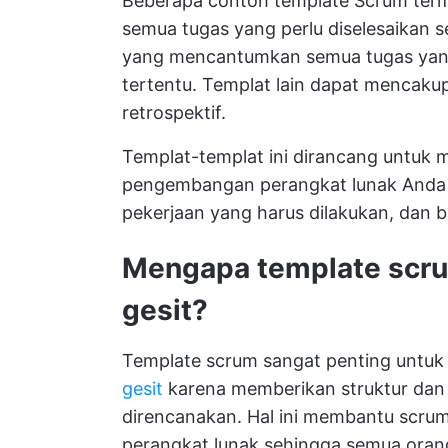
Beberapa contoh template Scrum ter
semua tugas yang perlu diselesaikan s
yang mencantumkan semua tugas yang 
tertentu. Templat lain dapat mencaku
retrospektif.
Templat-templat ini dirancang untuk
pengembangan perangkat lunak Anda
pekerjaan yang harus dilakukan, dan b
Mengapa template scru
gesit?
Template scrum sangat penting untuk 
gesit
karena memberikan struktur dan k
direncanakan. Hal ini membantu scru
perangkat lunak sehingga semua orang