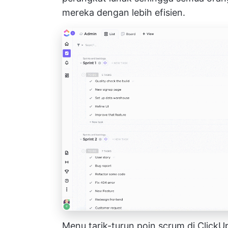
mereka dengan lebih efisien.
Menu tarik-turun poin scrum di Clic