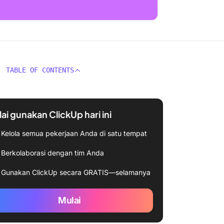
TABLE OF CONTENTS
ai gunakan ClickUp hari ini
Kelola semua pekerjaan Anda di satu tempat
Berkolaborasi dengan tim Anda
Gunakan ClickUp secara GRATIS—selamanya
Mulai