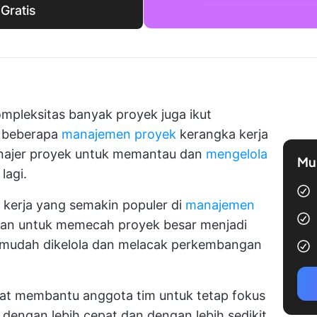
Gratis
mpleksitas banyak proyek juga ikut
, beberapa
manajemen proyek
kerangka kerja
najer proyek untuk memantau dan
mengelola
Mul
lagi.
 kerja yang semakin populer di
manajemen
kan untuk memecah proyek besar menjadi
ih mudah dikelola dan melacak perkembangan
t membantu anggota tim untuk tetap fokus
dengan lebih cepat dan dengan lebih sedikit