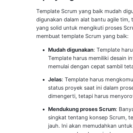
Template Scrum yang baik mudah digun
digunakan dalam alat bantu agile tim, 
yang solid untuk mengikuti proses Scr
membuat template Scrum yang baik:
Mudah digunakan
: Template haru
Template harus memiliki desain 
memulai dengan cepat sambil tet
Jelas
: Template harus mengkomun
status proyek saat ini dalam pro
dimengerti, tetapi harus menyorot
Mendukung proses Scrum
: Bany
singkat tentang konsep Scrum, te
jauh. Ini akan memudahkan untuk