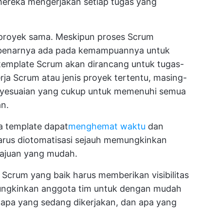
ereka mengerjakan setiap tugas yang
 proyek sama. Meskipun proses Scrum
ebenarnya ada pada kemampuannya untuk
template Scrum akan dirancang untuk tugas-
rja Scrum atau jenis proyek tertentu, masing-
yesuaian yang cukup untuk memenuhi semua
n.
a template dapat
menghemat waktu
dan
arus diotomatisasi sejauh memungkinkan
ajuan yang mudah.
 Scrum yang baik harus memberikan visibilitas
ungkinkan anggota tim untuk dengan mudah
, apa yang sedang dikerjakan, dan apa yang