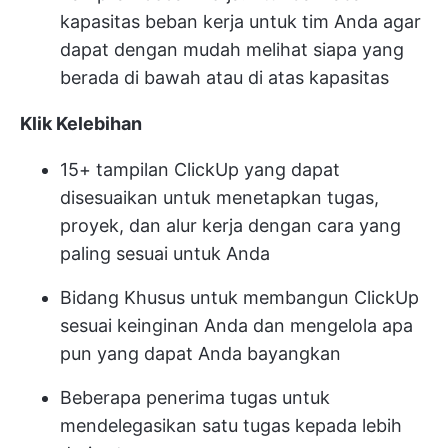
kapasitas beban kerja untuk tim Anda agar
dapat dengan mudah melihat siapa yang
berada di bawah atau di atas kapasitas
Klik Kelebihan
15+ tampilan ClickUp yang dapat
disesuaikan
untuk menetapkan tugas,
proyek, dan alur kerja dengan cara yang
paling sesuai untuk Anda
Bidang Khusus untuk membangun ClickUp
sesuai keinginan Anda dan mengelola apa
pun yang dapat Anda bayangkan
Beberapa penerima tugas
untuk
mendelegasikan satu tugas kepada lebih