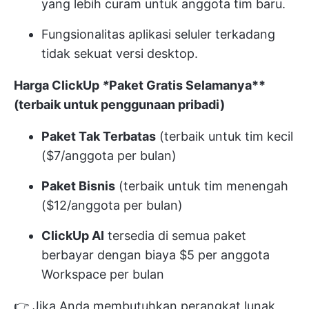
yang lebih curam untuk anggota tim baru.
Fungsionalitas aplikasi seluler terkadang
tidak sekuat versi desktop.
Harga ClickUp
*
Paket Gratis Selamanya**
(terbaik untuk penggunaan pribadi)
Paket Tak Terbatas
(terbaik untuk tim kecil
($7/anggota per bulan)
Paket Bisnis
(terbaik untuk tim menengah
($12/anggota per bulan)
ClickUp AI
tersedia di semua paket
berbayar dengan biaya $5 per anggota
Workspace per bulan
👉 Jika Anda membutuhkan perangkat lunak