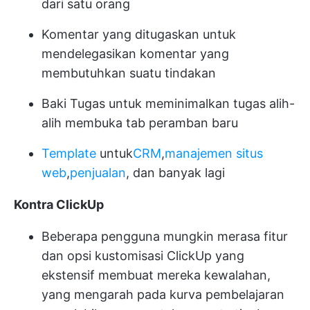
dari satu orang
Komentar yang ditugaskan
untuk
mendelegasikan komentar yang
membutuhkan suatu tindakan
Baki Tugas
untuk meminimalkan tugas alih-
alih membuka tab peramban baru
Template
untuk
CRM
,
manajemen situs
web
,
penjualan
, dan banyak lagi
Kontra ClickUp
Beberapa pengguna mungkin merasa fitur
dan opsi kustomisasi ClickUp yang
ekstensif membuat mereka kewalahan,
yang mengarah pada kurva pembelajaran