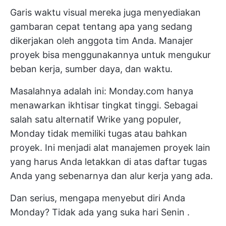
Garis waktu visual mereka juga menyediakan
gambaran cepat tentang apa yang sedang
dikerjakan oleh anggota tim Anda. Manajer
proyek bisa menggunakannya untuk mengukur
beban kerja, sumber daya, dan waktu.
Masalahnya adalah ini: Monday.com hanya
menawarkan ikhtisar tingkat tinggi. Sebagai
salah satu alternatif Wrike yang populer,
Monday tidak memiliki tugas atau bahkan
proyek. Ini menjadi alat manajemen proyek lain
yang harus Anda letakkan di atas daftar tugas
Anda yang sebenarnya dan alur kerja yang ada.
Dan serius, mengapa menyebut diri Anda
Monday?
Tidak ada yang suka hari Senin
.