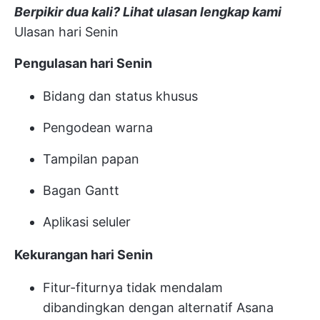
Berpikir dua kali? Lihat ulasan lengkap kami
Ulasan hari Senin
Pengulasan hari Senin
Bidang dan status khusus
Pengodean warna
Tampilan papan
Bagan Gantt
Aplikasi seluler
Kekurangan hari Senin
Fitur-fiturnya tidak mendalam
dibandingkan dengan alternatif Asana