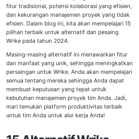
fitur tradisional, potensi kolaborasi yang efisien,
dan kekurangan manajemen proyek yang tidak
efisien. Dalam blog ini, kita akan mempelajari 15
pilihan terbaik untuk alternatif dan pesaing
Wrike pada tahun 2024.
Masing-masing alternatif ini menawarkan fitur
dan manfaat yang unik, sehingga meningkatkan
persaingan untuk Wrike. Anda akan mempelajari
semua tentang mereka sehingga Anda dapat
membuat keputusan yang tepat untuk
kebutuhan manajemen proyek tim Anda. Jadi,
mari temukan platform produktivitas terbaik
untuk tim Anda untuk alur kerja Anda!