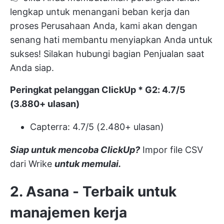
lengkap untuk menangani beban kerja dan
proses Perusahaan Anda, kami akan dengan
senang hati membantu menyiapkan Anda untuk
sukses! Silakan
hubungi bagian Penjualan
saat
Anda siap.
Peringkat pelanggan ClickUp
* G2: 4.7/5
(3.880+ ulasan)
Capterra: 4.7/5 (2.480+ ulasan)
Siap untuk mencoba ClickUp?
Impor file CSV
dari Wrike
untuk memulai.
2. Asana - Terbaik untuk
manajemen kerja