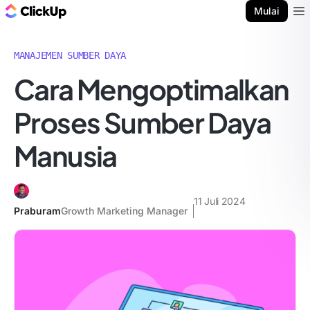
Blog ClickUp
Mulai
Ope
MANAJEMEN SUMBER DAYA
Cara Mengoptimalkan
Proses Sumber Daya
Manusia
11 Juli 2024
Praburam
Growth Marketing Manager