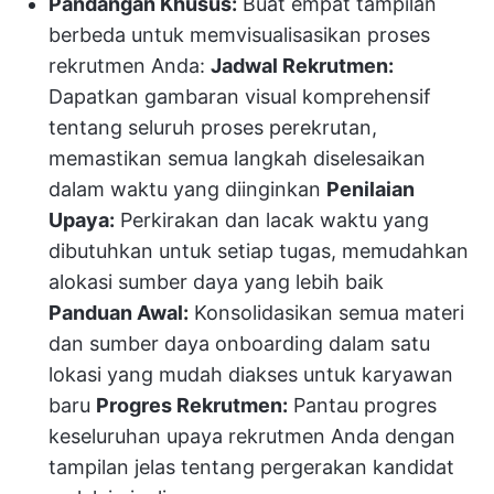
Pandangan Khusus:
Buat empat tampilan
berbeda untuk memvisualisasikan proses
rekrutmen Anda:
Jadwal Rekrutmen:
Dapatkan gambaran visual komprehensif
tentang seluruh proses perekrutan,
memastikan semua langkah diselesaikan
dalam waktu yang diinginkan
Penilaian
Upaya:
Perkirakan dan lacak waktu yang
dibutuhkan untuk setiap tugas, memudahkan
alokasi sumber daya yang lebih baik
Panduan Awal:
Konsolidasikan semua materi
dan sumber daya onboarding dalam satu
lokasi yang mudah diakses untuk karyawan
baru
Progres Rekrutmen:
Pantau progres
keseluruhan upaya rekrutmen Anda dengan
tampilan jelas tentang pergerakan kandidat