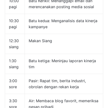
10:00
Batu Kerikil: Menanggapi email dan
pagi
merencanakan posting media sosial
10:30
Batu kedua: Menganalisis data kinerja
pagi
kampanye
12:30
Makan Siang
siang
1:30
Batu ketiga: Meninjau laporan kinerja
siang
tim
3:00
Pasir: Rapat tim, berita industri,
sore
obrolan dengan rekan kerja
3:30
Air: Membaca blog favorit, memeriksa
sore
pesan pribadi