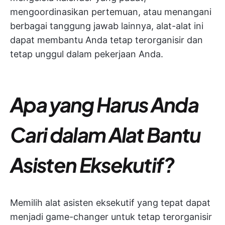
mengoordinasikan pertemuan, atau menangani
berbagai tanggung jawab lainnya, alat-alat ini
dapat membantu Anda tetap terorganisir dan
tetap unggul dalam pekerjaan Anda.
Apa yang Harus Anda
Cari dalam Alat Bantu
Asisten Eksekutif?
Memilih alat asisten eksekutif yang tepat dapat
menjadi game-changer untuk tetap terorganisir