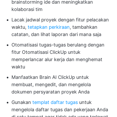
brainstorming ide dan meningkatkan
kolaborasi tim
Lacak jadwal proyek dengan fitur pelacakan
waktu,
tetapkan perkiraan
, tambahkan
catatan, dan lihat laporan dari mana saja
Otomatisasi tugas-tugas berulang dengan
fitur Otomatisasi ClickUp untuk
memperlancar alur kerja dan menghemat
waktu
Manfaatkan Brain AI ClickUp untuk
membuat, mengedit, dan mengelola
dokumen persyaratan proyek Anda
Gunakan
templat daftar tugas
untuk
mengelola daftar tugas dan pekerjaan Anda
di satu tempat agar tidak ada yang terlewat