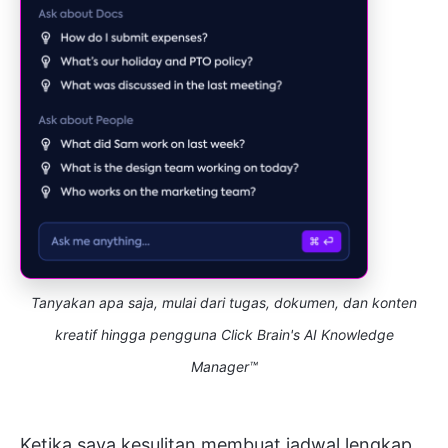
Tanyakan apa saja, mulai dari tugas, dokumen, dan konten
kreatif hingga pengguna Click Brain's AI Knowledge
Manager™
Ketika saya kesulitan membuat jadwal lengkap