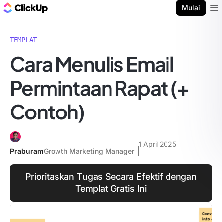
Blog ClickUp
Mulai
Ope
TEMPLAT
Cara Menulis Email
Permintaan Rapat (+
Contoh)
1 April 2025
Praburam
Growth Marketing Manager
Prioritaskan Tugas Secara Efektif dengan
Templat Gratis Ini